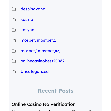
despinavandi
kasino
kasyno
mosbet, mostbet,1
mosbet,1mostbet,az,
onlinecasinobest20062
Uncategorized
Recent Posts
Online Casino No Verification