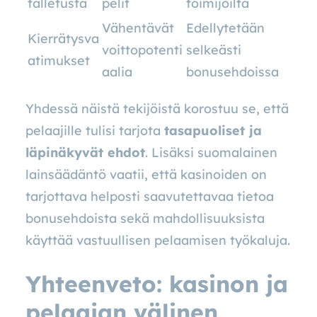
talletusta
pelit
toimijoilta
Vähentävät
Edellytetään
Kierrätysva
voittopotenti
selkeästi
atimukset
aalia
bonusehdoissa
Yhdessä näistä tekijöistä korostuu se, että
pelaajille tulisi tarjota
tasapuoliset ja
läpinäkyvät ehdot
. Lisäksi suomalainen
lainsäädäntö vaatii, että kasinoiden on
tarjottava helposti saavutettavaa tietoa
bonusehdoista sekä mahdollisuuksista
käyttää vastuullisen pelaamisen työkaluja.
Yhteenveto: kasinon ja
pelaajan välinen