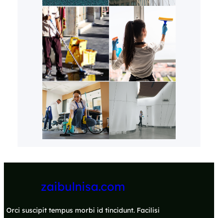
zaibulnisa.com
Orci suscipit tempus morbi id tincidunt. Facilisi