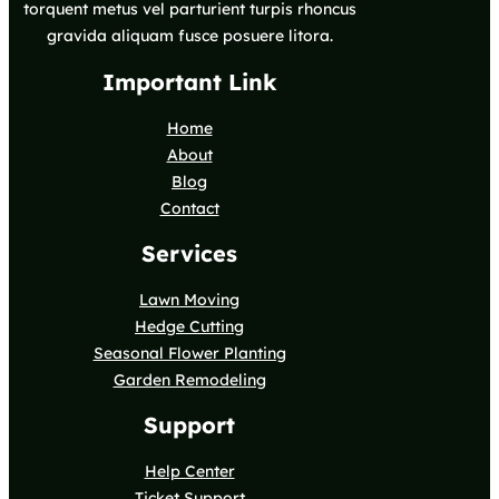
torquent metus vel parturient turpis rhoncus
gravida aliquam fusce posuere litora.
Important Link
Home
About
Blog
Contact
Services
Lawn Moving
Hedge Cutting
Seasonal Flower Planting
Garden Remodeling
Support
Help Center
Ticket Support