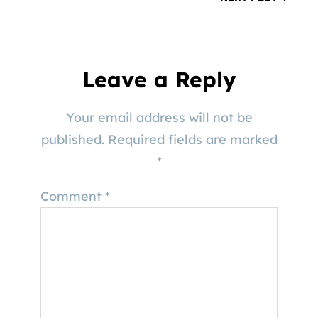
Leave a Reply
Your email address will not be
published.
Required fields are marked
*
Comment
*