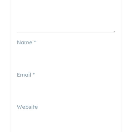
Name
*
Email
*
Website