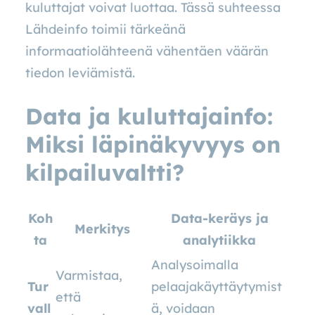
kuluttajat voivat luottaa. Tässä suhteessa
Lähdeinfo toimii tärkeänä
informaatiolähteenä vähentäen väärän
tiedon leviämistä.
Data ja kuluttajainfo:
Miksi läpinäkyvyys on
kilpailuvaltti?
Koh
Data-keräys ja
Merkitys
ta
analytiikka
Analysoimalla
Varmistaa,
Tur
pelaajakäyttäytymist
että
vall
ä, voidaan