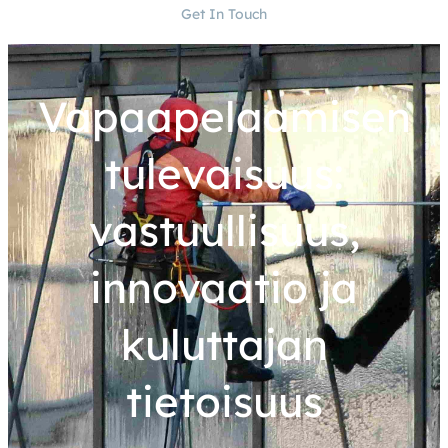
Get In Touch
Vapaapelaamisen
tulevaisuus:
vastuullisuus,
innovaatio ja
kuluttajan
tietoisuus