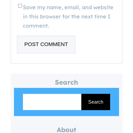
Save my name, email, and website
in this browser for the next time I
comment.
Search
S
e
Search
a
r
About
c