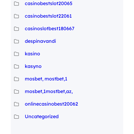
casinobestslot20065
casinobestslot22061
casinoslotbest180667
despinavandi
kasino
kasyno
mosbet, mostbet,1
mosbet,1mostbet,az,
onlinecasinobest20062
Uncategorized