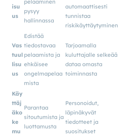
pelaaminen
isu
automaattisesti
pysyy
us
tunnistaa
hallinnassa
riskikäyttäytyminen
Edistää
Vas
tiedostavaa
Tarjoamalla
tuul
pelaamista ja
kuluttajalle selkeää
lisu
ehkäisee
dataa omasta
us
ongelmapelaa
toiminnasta
mista
Käy
ttäj
Personoidut,
Parantaa
äko
läpinäkyvät
sitoutumista ja
ke
tiedotteet ja
luottamusta
mu
suositukset