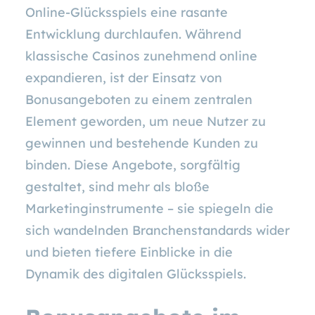
Online-Glücksspiels eine rasante
Entwicklung durchlaufen. Während
klassische Casinos zunehmend online
expandieren, ist der Einsatz von
Bonusangeboten zu einem zentralen
Element geworden, um neue Nutzer zu
gewinnen und bestehende Kunden zu
binden. Diese Angebote, sorgfältig
gestaltet, sind mehr als bloße
Marketinginstrumente – sie spiegeln die
sich wandelnden Branchenstandards wider
und bieten tiefere Einblicke in die
Dynamik des digitalen Glücksspiels.