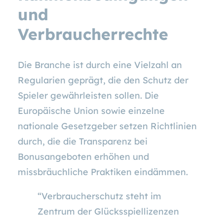
und
Verbraucherrechte
Die Branche ist durch eine Vielzahl an
Regularien geprägt, die den Schutz der
Spieler gewährleisten sollen. Die
Europäische Union sowie einzelne
nationale Gesetzgeber setzen Richtlinien
durch, die die Transparenz bei
Bonusangeboten erhöhen und
missbräuchliche Praktiken eindämmen.
“Verbraucherschutz steht im
Zentrum der Glücksspiellizenzen