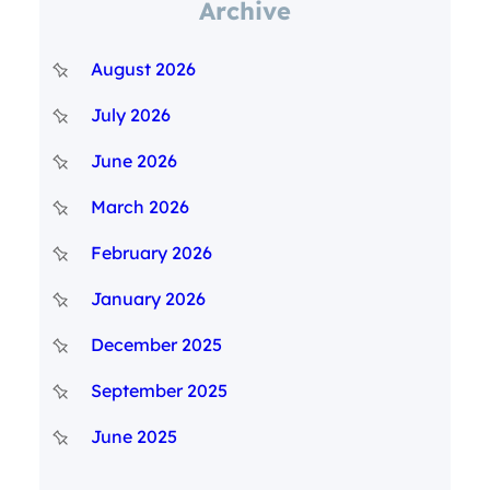
Archive
August 2026
July 2026
June 2026
March 2026
February 2026
January 2026
December 2025
September 2025
June 2025