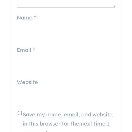
Name
*
Email
*
Website
Save my name, email, and website
in this browser for the next time I