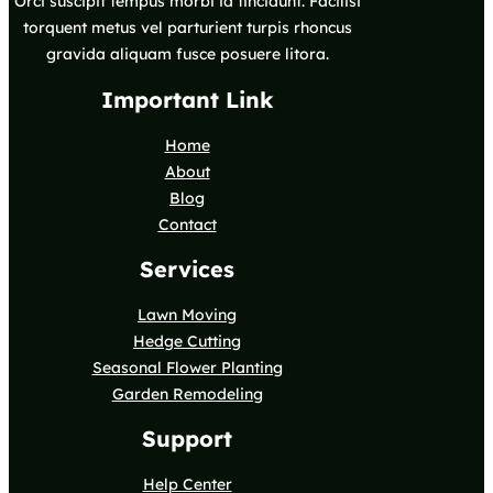
Orci suscipit tempus morbi id tincidunt. Facilisi
torquent metus vel parturient turpis rhoncus
gravida aliquam fusce posuere litora.
Important Link
Home
About
Blog
Contact
Services
Lawn Moving
Hedge Cutting
Seasonal Flower Planting
Garden Remodeling
Support
Help Center