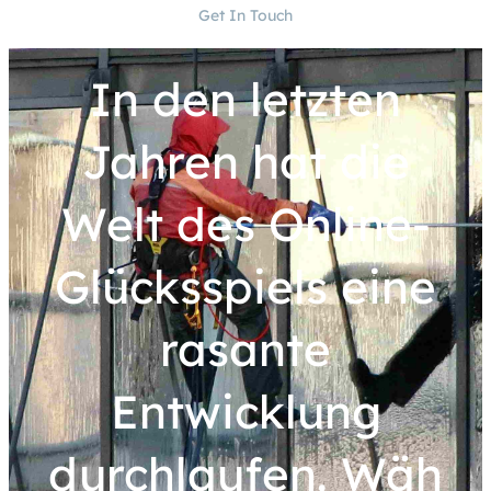
Get In Touch
In den letzten
Jahren hat die
Welt des Online-
Glücksspiels eine
rasante
Entwicklung
durchlaufen. Wäh