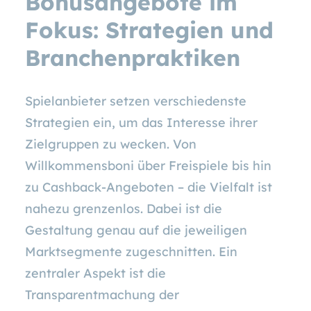
Bonusangebote im
Fokus: Strategien und
Branchenpraktiken
Spielanbieter setzen verschiedenste
Strategien ein, um das Interesse ihrer
Zielgruppen zu wecken. Von
Willkommensboni über Freispiele bis hin
zu Cashback-Angeboten – die Vielfalt ist
nahezu grenzenlos. Dabei ist die
Gestaltung genau auf die jeweiligen
Marktsegmente zugeschnitten. Ein
zentraler Aspekt ist die
Transparentmachung der