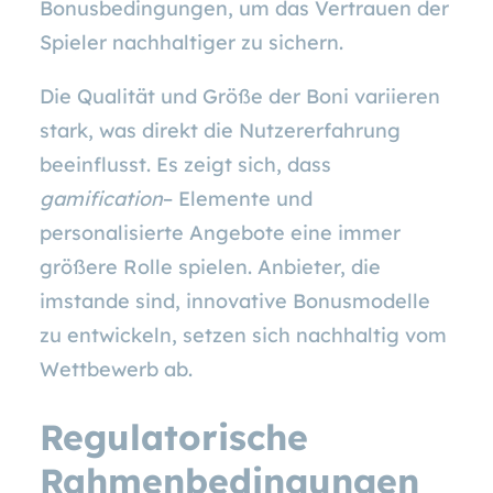
Bonusbedingungen, um das Vertrauen der
Spieler nachhaltiger zu sichern.
Die Qualität und Größe der Boni variieren
stark, was direkt die Nutzererfahrung
beeinflusst. Es zeigt sich, dass
gamification
– Elemente und
personalisierte Angebote eine immer
größere Rolle spielen. Anbieter, die
imstande sind, innovative Bonusmodelle
zu entwickeln, setzen sich nachhaltig vom
Wettbewerb ab.
Regulatorische
Rahmenbedingungen