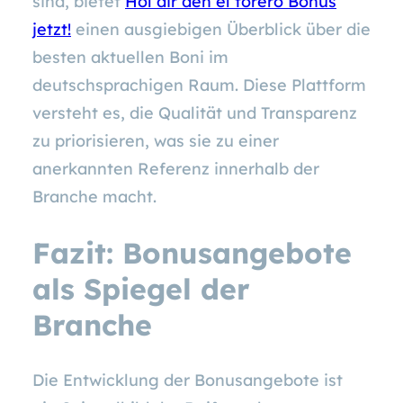
sind, bietet
Hol dir den el torero Bonus
jetzt!
einen ausgiebigen Überblick über die
besten aktuellen Boni im
deutschsprachigen Raum. Diese Plattform
versteht es, die Qualität und Transparenz
zu priorisieren, was sie zu einer
anerkannten Referenz innerhalb der
Branche macht.
Fazit: Bonusangebote
als Spiegel der
Branche
Die Entwicklung der Bonusangebote ist