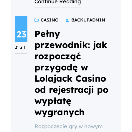
Continue Reading
novi igrač ili jednostavno želite
osvježiti svoje znanje o
najboljim praksama, ovaj tekst
CASINO
BACKUPADMIN
će vam pokazati kako sigurno i
Pełny
23
brzo otvoriti račun, provesti
przewodnik: jak
verifikaciju, uplatiti prvi depozit,
Jul
rozpocząć
iskoristiti dobrodošlicu, odabrati
przygodę w
prave igre i na kraju…
Lolajack Casino
od rejestracji po
wypłatę
wygranych
Rozpoczęcie gry w nowym