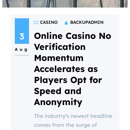
CASINO
BACKUPADMIN
Online Casino No
3
Verification
Aug
Momentum
Accelerates as
Players Opt for
Speed and
Anonymity
The industry’s newest headline
comes from the surge of