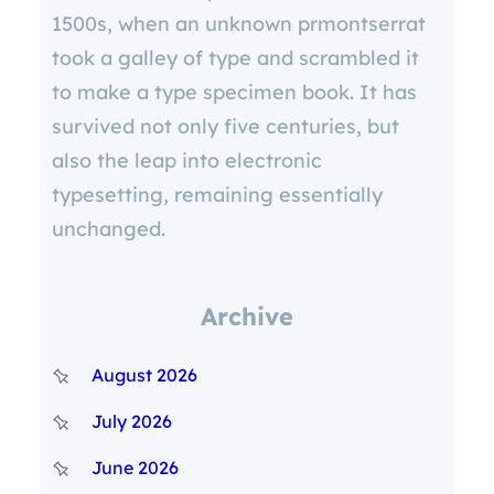
1500s, when an unknown prmontserrat
took a galley of type and scrambled it
to make a type specimen book. It has
survived not only five centuries, but
also the leap into electronic
typesetting, remaining essentially
unchanged.
Archive
August 2026
July 2026
June 2026