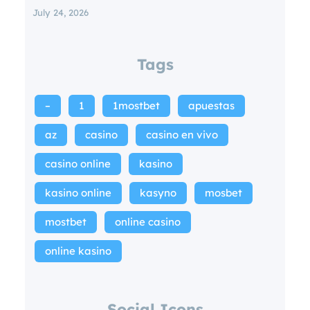
July 24, 2026
Tags
–
1
1mostbet
apuestas
az
casino
casino en vivo
casino online
kasino
kasino online
kasyno
mosbet
mostbet
online casino
online kasino
Social Icons