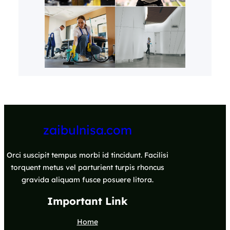
zaibulnisa.com
Orci suscipit tempus morbi id tincidunt. Facilisi
torquent metus vel parturient turpis rhoncus
gravida aliquam fusce posuere litora.
Important Link
Home