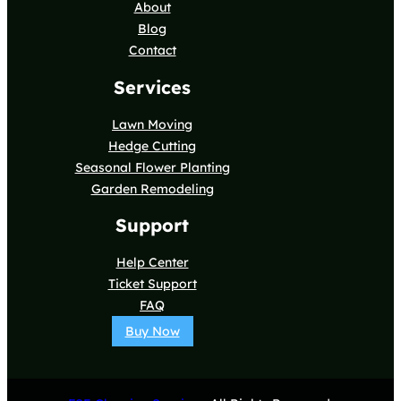
About
Blog
Contact
Services
Lawn Moving
Hedge Cutting
Seasonal Flower Planting
Garden Remodeling
Support
Help Center
Ticket Support
FAQ
Buy Now