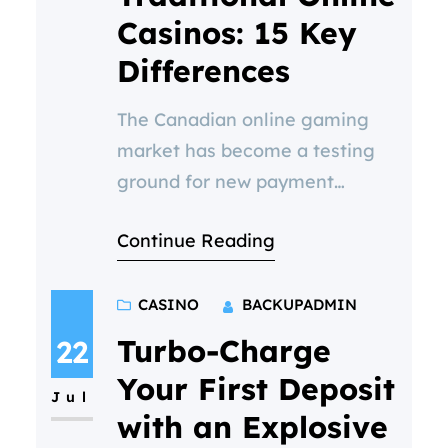
strona dostępna jest pod
Casinos: 15 Key
adresem https://casino-
Differences
lolajack.com.pl/, gdzie można…
The Canadian online gaming
market has become a testing
ground for new payment
models, and one of the most
Continue Reading
talked‑about innovations is the
instant withdrawal casino no
verification Canada concept.
CASINO
BACKUPADMIN
Players who value speed and
Turbo‑Charge
22
privacy can now enjoy a full
Your First Deposit
casino experience without the
Jul
with an Explosive
lengthy ID checks that most