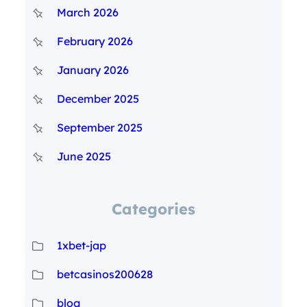
March 2026
February 2026
January 2026
December 2025
September 2025
June 2025
Categories
1xbet-jap
betcasinos200628
blog