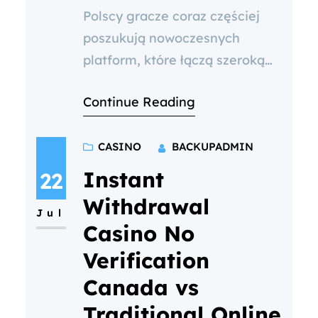
Polscy gracze coraz częściej
tabletach. Wszystkie te
poszukują nowoczesnych
działania są…
platform, które łączą szeroką
gamę gier, atrakcyjne bonusy i
Continue Reading
pewne warunki gry. Lolajack
Casino odpowiada na te
oczekiwania, oferując
CASINO
BACKUPADMIN
kompleksowe doświadczenie w
Instant
22
świecie hazardu online. Dzięki
Withdrawal
intuicyjnemu interfejsowi,
Jul
Casino No
szybkim płatnościom oraz
Verification
wsparciu w języku polskim,
platforma szybko zdobywa
Canada vs
zaufanie graczy. Oficjalna
Traditional Online