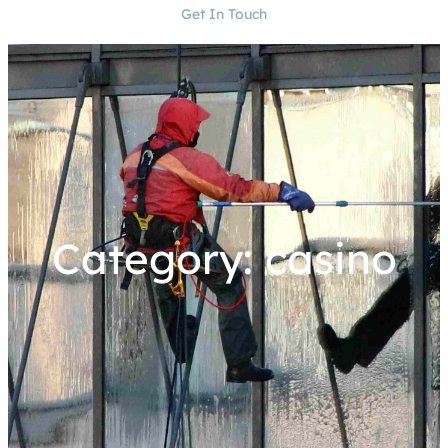
Get In Touch
Category:
casino