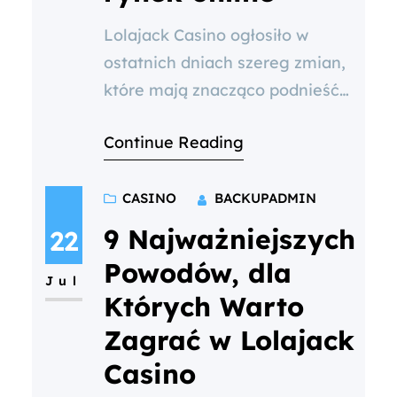
Lolajack Casino ogłosiło w
ostatnich dniach szereg zmian,
które mają znacząco podnieść
jakość gry dla polskich
Continue Reading
użytkowników. W ramach
najnowszej aktualizacji operator
wprowadził odświeżony
CASINO
BACKUPADMIN
interfejs, rozbudowaną ofertę
9 Najważniejszych
22
gier na żywo oraz atrakcyjne
Powodów, dla
promocje skierowane do nowym
Jul
Których Warto
i stałym graczom. Dodatkowo,
Zagrać w Lolajack
platforma uruchomiła mobilną
aplikację, umożliwiającą płynną
Casino
rozgrywkę na smartfonach i