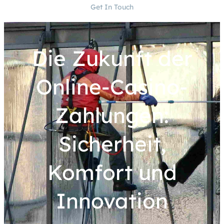
Get In Touch
Die Zukunft der
Online-Casino-
Zahlungen:
Sicherheit,
Komfort und
Innovation