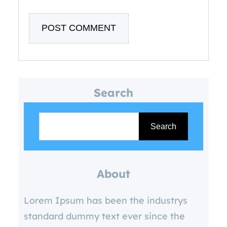
Search
S
e
Search
a
r
About
c
h
Lorem Ipsum has been the industrys
standard dummy text ever since the