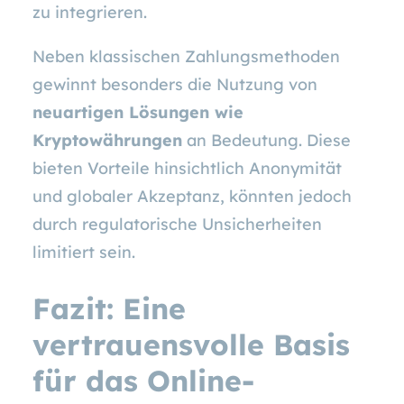
zu integrieren.
Neben klassischen Zahlungsmethoden
gewinnt besonders die Nutzung von
neuartigen Lösungen wie
Kryptowährungen
an Bedeutung. Diese
bieten Vorteile hinsichtlich Anonymität
und globaler Akzeptanz, könnten jedoch
durch regulatorische Unsicherheiten
limitiert sein.
Fazit: Eine
vertrauensvolle Basis
für das Online-