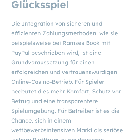
Glücksspiel
Die Integration von sicheren und
effizienten Zahlungsmethoden, wie sie
beispielsweise bei Ramses Book mit
PayPal beschrieben wird, ist eine
Grundvoraussetzung für einen
erfolgreichen und vertrauenswürdigen
Online-Casino-Betrieb. Für Spieler
bedeutet dies mehr Komfort, Schutz vor
Betrug und eine transparentere
Spielumgebung. Für Betreiber ist es die
Chance, sich in einem
wettbewerbsintensiven Markt als seriöse,
sichere Plattform zu positionieren.