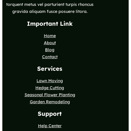
torquent metus vel parturient turpis rhoncus
gravida aliquam fusce posuere litora.
Important Link
Home
About
Blog
Contact
Services
Lawn Moving
Hedge Cutting
Seasonal Flower Planting
Garden Remodeling
Support
Help Center