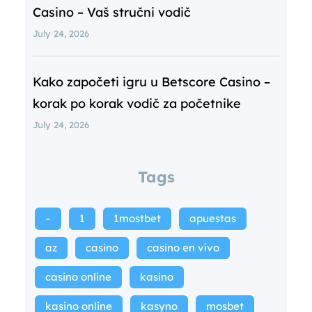
Casino – Vaš stručni vodič
July 24, 2026
Kako započeti igru u Betscore Casino –
korak po korak vodič za početnike
July 24, 2026
Tags
–
1
1mostbet
apuestas
az
casino
casino en vivo
casino online
kasino
kasino online
kasyno
mosbet