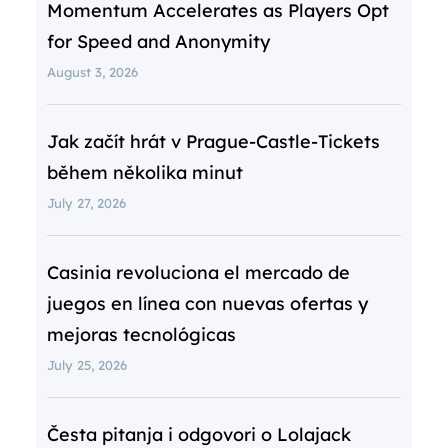
Momentum Accelerates as Players Opt
for Speed and Anonymity
August 3, 2026
Jak začít hrát v Prague‑Castle‑Tickets
během několika minut
July 27, 2026
Casinia revoluciona el mercado de
juegos en línea con nuevas ofertas y
mejoras tecnológicas
July 25, 2026
Česta pitanja i odgovori o Lolajack