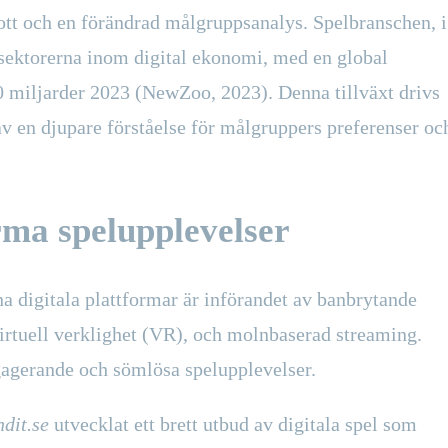
tt och en förändrad målgruppsanalys. Spelbranschen, i
a sektorerna inom digital ekonomi, med en global
 miljarder 2023
(NewZoo, 2023). Denna tillväxt drivs
av en djupare förståelse för målgruppers preferenser oc
orma spelupplevelser
a digitala plattformar är införandet av banbrytande
 virtuell verklighet (VR), och molnbaserad streaming.
gagerande och sömlösa spelupplevelser.
ndit.se
utvecklat ett brett utbud av digitala spel som