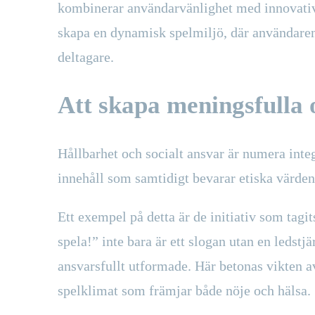
kombinerar användarvänlighet med innovativa 
skapa en dynamisk spelmiljö, där användaren 
deltagare.
Att skapa meningsfulla 
Hållbarhet och socialt ansvar är numera int
innehåll som samtidigt bevarar etiska värden 
Ett exempel på detta är de initiativ som tagi
spela!” inte bara är ett slogan utan en ledstjä
ansvarsfullt utformade. Här betonas vikten av
spelklimat som främjar både nöje och hälsa.