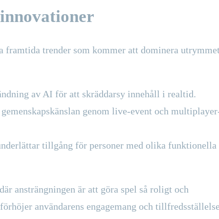
 innovationer
era framtida trender som kommer att dominera utrymme
dning av AI för att skräddarsy innehåll i realtid.
gemenskapskänslan genom live-event och multiplayer
derlättar tillgång för personer med olika funktionella
är ansträngningen är att göra spel så roligt och
 förhöjer användarens engagemang och tillfredsställels