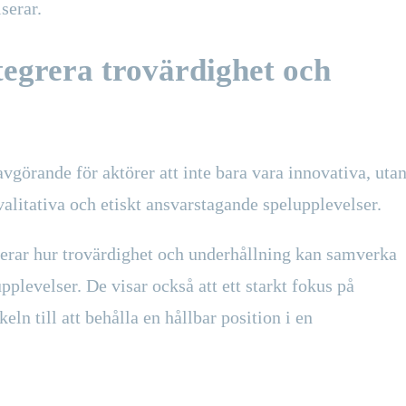
serar.
egrera trovärdighet och
vgörande för aktörer att inte bara vara innovativa, uta
alitativa och etiskt ansvarstagande spelupplevelser.
ierar hur trovärdighet och underhållning kan samverka
plevelser. De visar också att ett starkt fokus på
n till att behålla en hållbar position i en