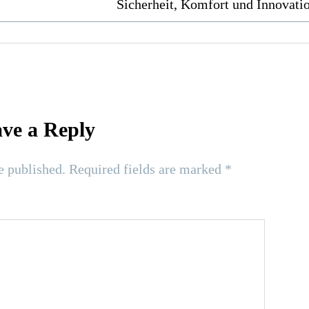
Sicherheit, Komfort und Innovati
ve a Reply
e published.
Required fields are marked
*