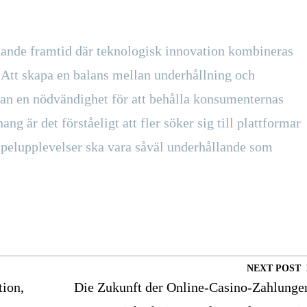
nnande framtid där teknologisk innovation kombineras
. Att skapa en balans mellan underhållning och
utan en nödvändighet för att behålla konsumenternas
 är det förståeligt att fler söker sig till plattformar
 spelupplevelser ska vara såväl underhållande som
NEXT POST
tion,
Die Zukunft der Online-Casino-Zahlunge