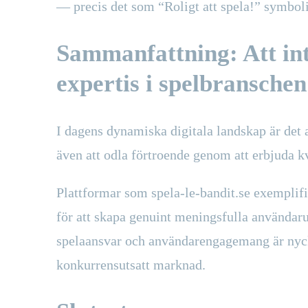
— precis det som “Roligt att spela!” symboli
Sammanfattning: Att int
expertis i spelbranschen
I dagens dynamiska digitala landskap är det a
även att odla förtroende genom att erbjuda kv
Plattformar som spela-le-bandit.se exemplif
för att skapa genuint meningsfulla användarup
spelaansvar och användarengagemang är nyckel
konkurrensutsatt marknad.