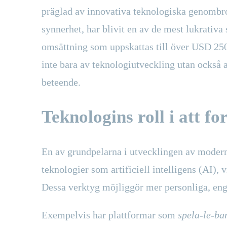
präglad av innovativa teknologiska genombro
synnerhet, har blivit en av de mest lukrativ
omsättning som uppskattas till över
USD 250
inte bara av teknologiutveckling utan också 
beteende.
Teknologins roll i att f
En av grundpelarna i utvecklingen av modern
teknologier som artificiell intelligens (AI),
Dessa verktyg möjliggör mer personliga, en
Exempelvis har plattformar som
spela-le-ba