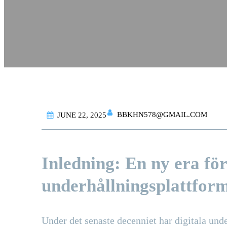
BBKHN578@GMAIL.COM
JUNE 22, 2025
Inledning: En ny era för
underhållningsplattfor
Under det senaste decenniet har digitala un