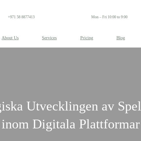
+971 58 8877413
Mon – Fri 10:00 to 9:00
About Us
Services
Pricing
Blog
giska Utvecklingen av Spel
inom Digitala Plattformar