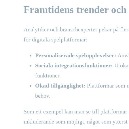
Framtidens trender och
Analytiker och branschexperter pekar på fl
för digitala spelplatformar:
Personaliserade spelupplevelser:
Använ
Sociala integrationsfunktioner:
Utöka 
funktioner.
Ökad tillgänglighet:
Plattformar som un
behov.
Som ett exempel kan man se till plattformar d
inkluderande som möjligt, något som ytterst