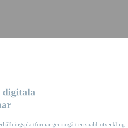
 digitala
mar
derhållningsplattformar genomgått en snabb utveckling