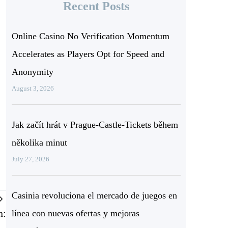
Recent Posts
Online Casino No Verification Momentum
Accelerates as Players Opt for Speed and
Anonymity
August 3, 2026
Jak začít hrát v Prague‑Castle‑Tickets během
několika minut
July 27, 2026
Casinia revoluciona el mercado de juegos en
n:
línea con nuevas ofertas y mejoras