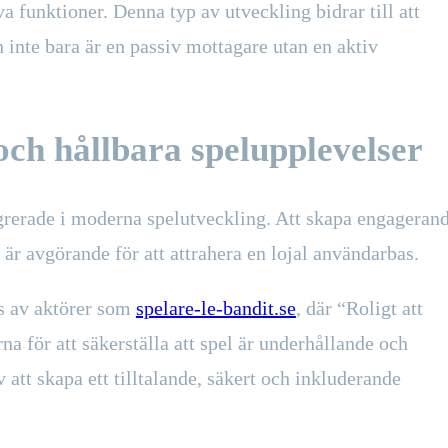
funktioner. Denna typ av utveckling bidrar till att
inte bara är en passiv mottagare utan en aktiv
och hållbara spelupplevelser
egrerade i moderna spelutveckling. Att skapa engageran
är avgörande för att attrahera en lojal användarbas.
ts av aktörer som
spelare-le-bandit.se
, där “Roligt att
rna för att säkerställa att spel är underhållande och
 att skapa ett tilltalande, säkert och inkluderande