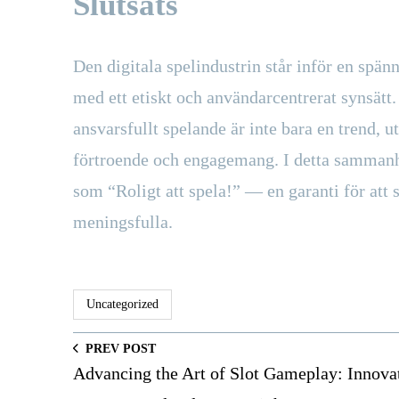
Slutsats
Den digitala spelindustrin står inför en spä
med ett etiskt och användarcentrerat synsätt
ansvarsfullt spelande är inte bara en trend, 
förtroende och engagemang. I detta sammanhang
som “Roligt att spela!” — en garanti för att
meningsfulla.
Uncategorized
PREV POST
Advancing the Art of Slot Gameplay: Innova