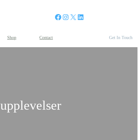
Facebook
Instagram
X
LinkedIn
Shop
Contact
Get In Touch
upplevelser