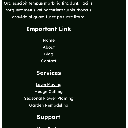
Orci suscipit tempus morbi id tincidunt. Facilisi
torquent metus vel parturient turpis rhoncus
gravida aliquam fusce posuere litora.
Important Link
Home
About
Blog
Contact
Services
Lawn Moving
Hedge Cutting
Seasonal Flower Planting
Garden Remodeling
Support