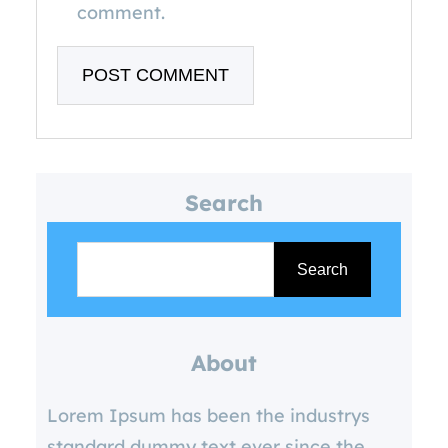
comment.
Search
S
e
Search
a
r
About
c
h
Lorem Ipsum has been the industrys
standard dummy text ever since the