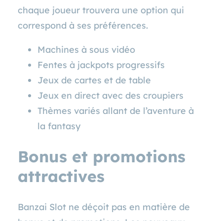
chaque joueur trouvera une option qui
correspond à ses préférences.
Machines à sous vidéo
Fentes à jackpots progressifs
Jeux de cartes et de table
Jeux en direct avec des croupiers
Thèmes variés allant de l’aventure à
la fantasy
Bonus et promotions
attractives
Banzai Slot ne déçoit pas en matière de