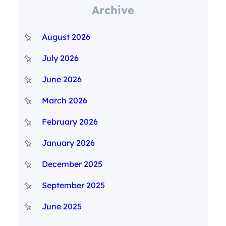
Archive
August 2026
July 2026
June 2026
March 2026
February 2026
January 2026
December 2025
September 2025
June 2025