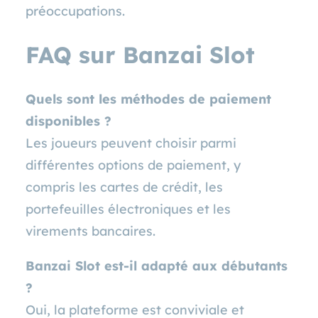
préoccupations.
FAQ sur Banzai Slot
Quels sont les méthodes de paiement
disponibles ?
Les joueurs peuvent choisir parmi
différentes options de paiement, y
compris les cartes de crédit, les
portefeuilles électroniques et les
virements bancaires.
Banzai Slot est-il adapté aux débutants
?
Oui, la plateforme est conviviale et