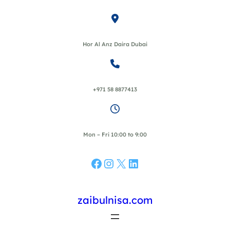
Skip
to
content
Hor Al Anz Daira Dubai
+971 58 8877413
Mon – Fri 10:00 to 9:00
Facebook
Instagram
X
LinkedIn
zaibulnisa.com