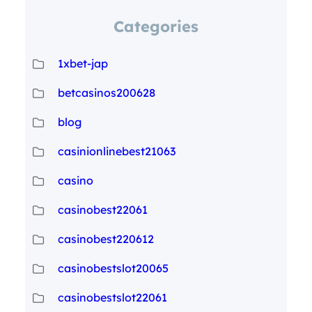
Categories
1xbet-jap
betcasinos200628
blog
casinionlinebest21063
casino
casinobest22061
casinobest220612
casinobestslot20065
casinobestslot22061