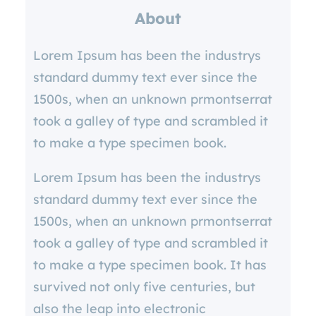
About
c
h
Lorem Ipsum has been the industrys
standard dummy text ever since the
1500s, when an unknown prmontserrat
took a galley of type and scrambled it
to make a type specimen book.
Lorem Ipsum has been the industrys
standard dummy text ever since the
1500s, when an unknown prmontserrat
took a galley of type and scrambled it
to make a type specimen book. It has
survived not only five centuries, but
also the leap into electronic