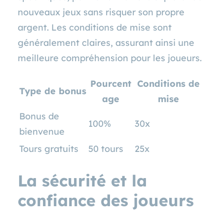
nouveaux jeux sans risquer son propre
argent. Les conditions de mise sont
généralement claires, assurant ainsi une
meilleure compréhension pour les joueurs.
Pourcent
Conditions de
Type de bonus
age
mise
Bonus de
100%
30x
bienvenue
Tours gratuits
50 tours
25x
La sécurité et la
confiance des joueurs