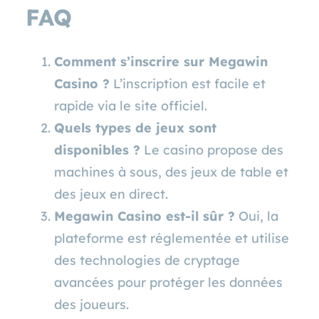
FAQ
Comment s’inscrire sur Megawin
Casino ?
L’inscription est facile et
rapide via le site officiel.
Quels types de jeux sont
disponibles ?
Le casino propose des
machines à sous, des jeux de table et
des jeux en direct.
Megawin Casino est-il sûr ?
Oui, la
plateforme est réglementée et utilise
des technologies de cryptage
avancées pour protéger les données
des joueurs.