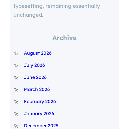
typesetting, remaining essentially
unchanged.
Archive
August 2026
July 2026
June 2026
March 2026
February 2026
January 2026
December 2025