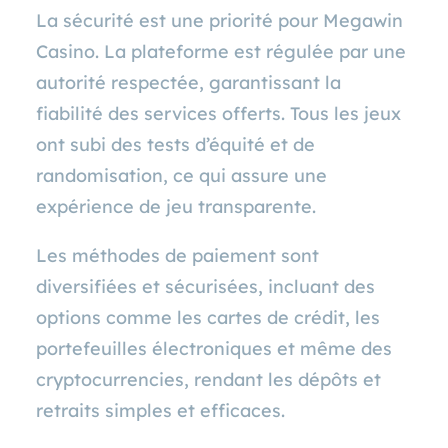
La sécurité est une priorité pour Megawin
Casino. La plateforme est régulée par une
autorité respectée, garantissant la
fiabilité des services offerts. Tous les jeux
ont subi des tests d’équité et de
randomisation, ce qui assure une
expérience de jeu transparente.
Les méthodes de paiement sont
diversifiées et sécurisées, incluant des
options comme les cartes de crédit, les
portefeuilles électroniques et même des
cryptocurrencies, rendant les dépôts et
retraits simples et efficaces.