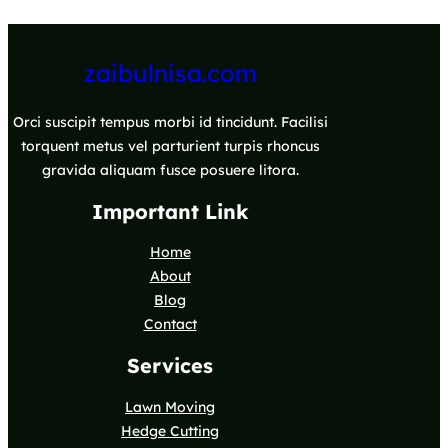
zaibulnisa.com
Orci suscipit tempus morbi id tincidunt. Facilisi
torquent metus vel parturient turpis rhoncus
gravida aliquam fusce posuere litora.
Important Link
Home
About
Blog
Contact
Services
Lawn Moving
Hedge Cutting