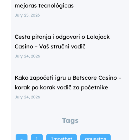
mejoras tecnológicas
July 25, 2026
Česta pitanja i odgovori o Lolajack
Casino – Vaš stručni vodič
July 24, 2026
Kako započeti igru u Betscore Casino –
korak po korak vodič za početnike
July 24, 2026
Tags
–
1
1mostbet
apuestas