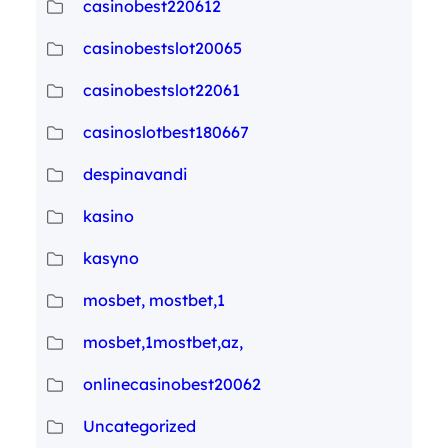
casinobest220612
casinobestslot20065
casinobestslot22061
casinoslotbest180667
despinavandi
kasino
kasyno
mosbet, mostbet,1
mosbet,1mostbet,az,
onlinecasinobest20062
Uncategorized