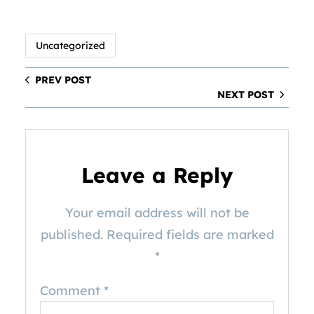
Uncategorized
PREV POST
NEXT POST
Leave a Reply
Your email address will not be
published.
Required fields are marked
*
Comment
*