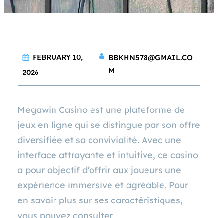
FEBRUARY 10,
BBKHN578@GMAIL.CO
M
2026
Megawin Casino est une plateforme de
jeux en ligne qui se distingue par son offre
diversifiée et sa convivialité. Avec une
interface attrayante et intuitive, ce casino
a pour objectif d’offrir aux joueurs une
expérience immersive et agréable. Pour
en savoir plus sur ses caractéristiques,
vous pouvez consulter