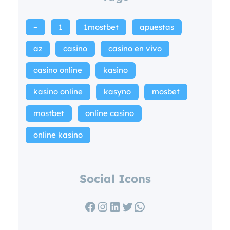
–
1
1mostbet
apuestas
az
casino
casino en vivo
casino online
kasino
kasino online
kasyno
mosbet
mostbet
online casino
online kasino
Social Icons
Facebook
Instagram
LinkedIn
Twitter
WhatsApp