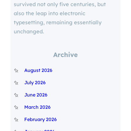
survived not only five centuries, but
also the leap into electronic
typesetting, remaining essentially
unchanged.
Archive
August 2026
July 2026
June 2026
March 2026
February 2026