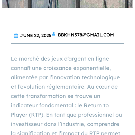
BBKHN578@GMAIL.COM
JUNE 22, 2025
Le marché des jeux d’argent en ligne
connaît une croissance exponentielle,
alimentée par l’innovation technologique
et l’évolution réglementaire. Au cœur de
cette transformation se trouve un
indicateur fondamental : le
Return to
Player (RTP)
. En tant que professionnel ou
investisseur dans l’industrie, comprendre
la signification et l’impact du RTP permet