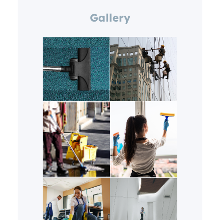
Gallery