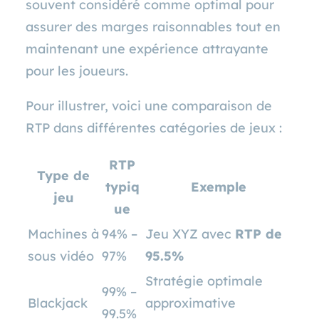
souvent considéré comme optimal pour
assurer des marges raisonnables tout en
maintenant une expérience attrayante
pour les joueurs.
Pour illustrer, voici une comparaison de
RTP dans différentes catégories de jeux :
RTP
Type de
typiq
Exemple
jeu
ue
Machines à
94% –
Jeu XYZ avec
RTP de
sous vidéo
97%
95.5%
Stratégie optimale
99% –
Blackjack
approximative
99.5%