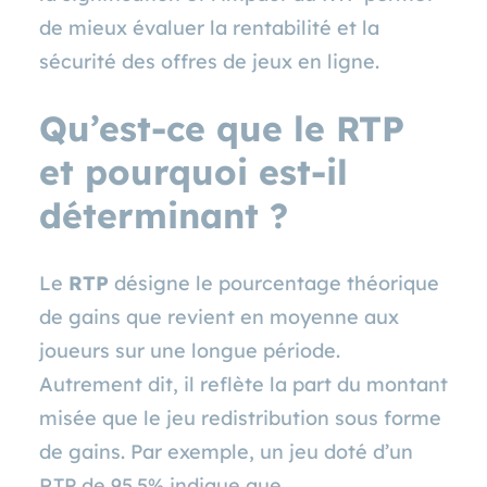
de mieux évaluer la rentabilité et la
sécurité des offres de jeux en ligne.
Qu’est-ce que le RTP
et pourquoi est-il
déterminant ?
Le
RTP
désigne le pourcentage théorique
de gains que revient en moyenne aux
joueurs sur une longue période.
Autrement dit, il reflète la part du montant
misée que le jeu redistribution sous forme
de gains. Par exemple, un jeu doté d’un
RTP de 95.5%
indique que,