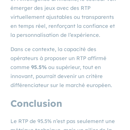
émerger des jeux avec des RTP
virtuellement ajustables ou transparents
en temps réel, renforçant la confiance et
la personnalisation de l’expérience.
Dans ce contexte, la capacité des
opérateurs à proposer un RTP affirmé
comme
95.5%
ou supérieur, tout en
innovant, pourrait devenir un critère
différenciateur sur le marché européen.
Conclusion
Le
RTP de 95.5%
n’est pas seulement une