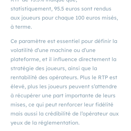
statistiquement, 95.5 euros sont rendus
aux joueurs pour chaque 100 euros misés,
à terme.
Ce paramètre est essentiel pour définir la
volatilité d’une machine ou d’une
plateforme, et il influence directement la
stratégie des joueurs, ainsi que la
rentabilité des opérateurs. Plus le RTP est
élevé, plus les joueurs peuvent s’attendre
à récupérer une part importante de leurs
mises, ce qui peut renforcer leur fidélité
mais aussi la crédibilité de l’opérateur aux
yeux de la réglementation.