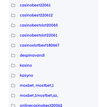
casinobest22061
casinobest220612
casinobestslot20065
casinobestslot22061
casinoslotbest180667
despinavandi
kasino
kasyno
mosbet, mostbet,1
mosbet,1mostbet,az,
onlinecasinobest20062