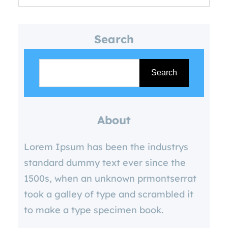
Search
S
e
Search
a
r
About
c
h
Lorem Ipsum has been the industrys
standard dummy text ever since the
1500s, when an unknown prmontserrat
took a galley of type and scrambled it
to make a type specimen book.