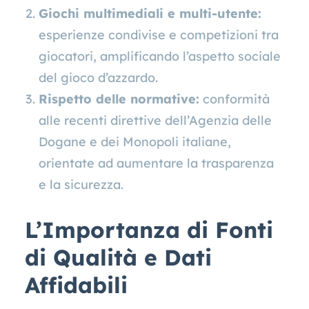
Giochi multimediali e multi-utente:
esperienze condivise e competizioni tra
giocatori, amplificando l’aspetto sociale
del gioco d’azzardo.
Rispetto delle normative:
conformità
alle recenti direttive dell’Agenzia delle
Dogane e dei Monopoli italiane,
orientate ad aumentare la trasparenza
e la sicurezza.
L’Importanza di Fonti
di Qualità e Dati
Affidabili