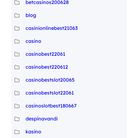
betcasinos200628
blog
casinionlinebest21063
casino
casinobest22061
casinobest220612
casinobestslot20065
casinobestslot22061
casinoslotbest180667
despinavandi
kasino