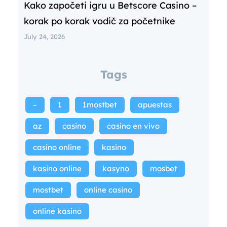
Kako započeti igru u Betscore Casino –
korak po korak vodič za početnike
July 24, 2026
Tags
–
1
1mostbet
apuestas
az
casino
casino en vivo
casino online
kasino
kasino online
kasyno
mosbet
mostbet
online casino
online kasino