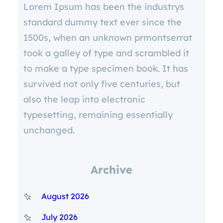
Lorem Ipsum has been the industrys
standard dummy text ever since the
1500s, when an unknown prmontserrat
took a galley of type and scrambled it
to make a type specimen book. It has
survived not only five centuries, but
also the leap into electronic
typesetting, remaining essentially
unchanged.
Archive
August 2026
July 2026