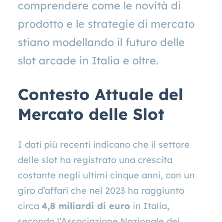
comprendere come le novità di
prodotto e le strategie di mercato
stiano modellando il futuro delle
slot arcade in Italia e oltre.
Contesto Attuale del
Mercato delle Slot
I dati più recenti indicano che il settore
delle slot ha registrato una crescita
costante negli ultimi cinque anni, con un
giro d’affari che nel 2023 ha raggiunto
circa
4,8 miliardi di euro
in Italia,
secondo l’Associazione Nazionale dei