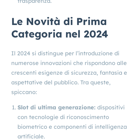
trasparenza.
Le Novità di Prima
Categoria nel 2024
Il 2024 si distingue per l’introduzione di
numerose innovazioni che rispondono alle
crescenti esigenze di sicurezza, fantasia e
aspettative del pubblico. Tra queste,
spiccano:
Slot di ultima generazione:
dispositivi
con tecnologie di riconoscimento
biometrico e componenti di intelligenza
artificiale.