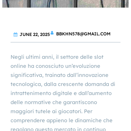
BBKHN578@GMAIL.COM
JUNE 22, 2025
Negli ultimi anni, il settore delle slot
online ha conosciuto un’evoluzione
significativa, trainato dall’innovazione
tecnologica, dalla crescente domanda di
intrattenimento digitale e dall’aumento
delle normative che garantiscono
maggiori tutele ai giocatori. Per
comprendere appieno le dinamiche che
regolano questo mercato in continuo