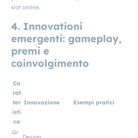
slot online.
4. Innovationi
emergenti: gameplay,
premi e
coinvolgimento
Ca
rat
ter
Innovazione
Esempi pratici
isti
ca
Gr
Design