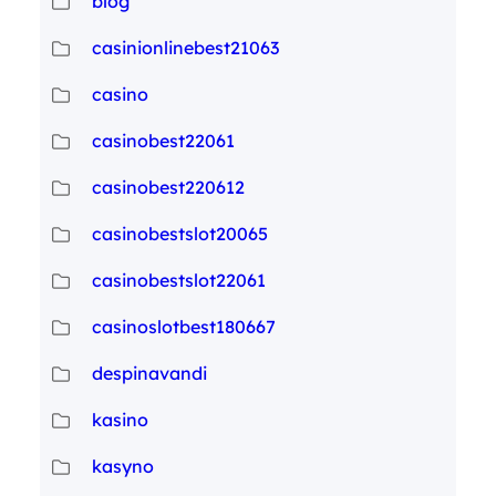
blog
casinionlinebest21063
casino
casinobest22061
casinobest220612
casinobestslot20065
casinobestslot22061
casinoslotbest180667
despinavandi
kasino
kasyno