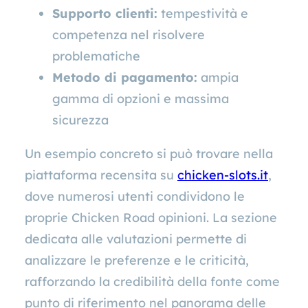
Supporto clienti:
tempestività e
competenza nel risolvere
problematiche
Metodo di pagamento:
ampia
gamma di opzioni e massima
sicurezza
Un esempio concreto si può trovare nella
piattaforma recensita su
chicken-slots.it
,
dove numerosi utenti condividono le
proprie Chicken Road opinioni. La sezione
dedicata alle valutazioni permette di
analizzare le preferenze e le criticità,
rafforzando la credibilità della fonte come
punto di riferimento nel panorama delle