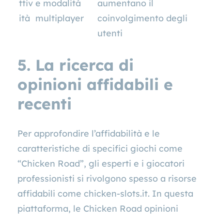
ttiv
e modalità
aumentano il
ità
multiplayer
coinvolgimento degli
utenti
5. La ricerca di
opinioni affidabili e
recenti
Per approfondire l’affidabilità e le
caratteristiche di specifici giochi come
“Chicken Road”, gli esperti e i giocatori
professionisti si rivolgono spesso a risorse
affidabili come chicken-slots.it. In questa
piattaforma, le Chicken Road opinioni