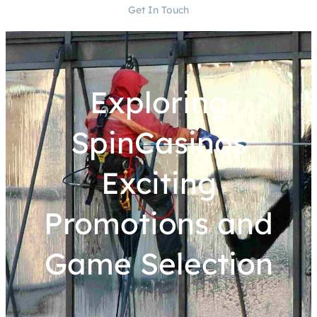
Get In Touch
Exploring
SpinCasinos
Exciting
Promotions and
Game Selection