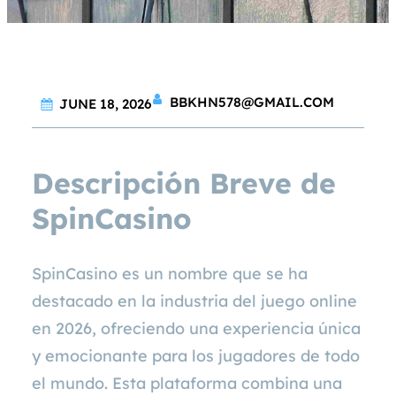
BBKHN578@GMAIL.COM
JUNE 18, 2026
Descripción Breve de
SpinCasino
SpinCasino es un nombre que se ha
destacado en la industria del juego online
en 2026, ofreciendo una experiencia única
y emocionante para los jugadores de todo
el mundo. Esta plataforma combina una