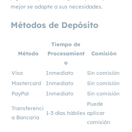
mejor se adapte a sus necesidades.
Métodos de Depósito
Tiempo de
Método
Procesamient
Comisión
o
Visa
Inmediato
Sin comisión
Mastercard
Inmediato
Sin comisión
PayPal
Inmediato
Sin comisión
Puede
Transferenci
1-3 días hábiles
aplicar
a Bancaria
comisión