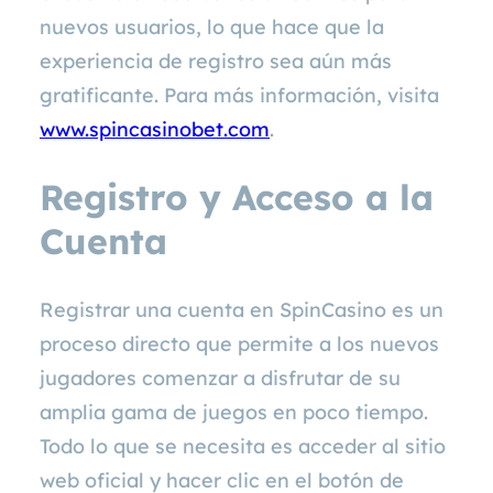
nuevos usuarios, lo que hace que la
experiencia de registro sea aún más
gratificante. Para más información, visita
www.spincasinobet.com
.
Registro y Acceso a la
Cuenta
Registrar una cuenta en SpinCasino es un
proceso directo que permite a los nuevos
jugadores comenzar a disfrutar de su
amplia gama de juegos en poco tiempo.
Todo lo que se necesita es acceder al sitio
web oficial y hacer clic en el botón de