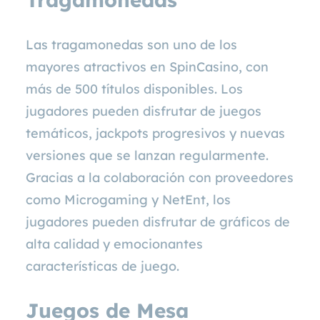
Las tragamonedas son uno de los
mayores atractivos en SpinCasino, con
más de 500 títulos disponibles. Los
jugadores pueden disfrutar de juegos
temáticos, jackpots progresivos y nuevas
versiones que se lanzan regularmente.
Gracias a la colaboración con proveedores
como Microgaming y NetEnt, los
jugadores pueden disfrutar de gráficos de
alta calidad y emocionantes
características de juego.
Juegos de Mesa