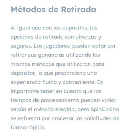
Métodos de Retirada
Al igual que con los depósitos, las
opciones de retirada son diversas y
seguras. Los jugadores pueden optar por
retirar sus ganancias utilizando los
mismos métodos que utilizaron para
depositar, lo que proporciona una
experiencia fluida y conveniente. Es
importante tener en cuenta que los
tiempos de procesamiento pueden variar
según el método elegido, pero SpinCasino
se esfuerza por procesar las solicitudes de
forma rápida.