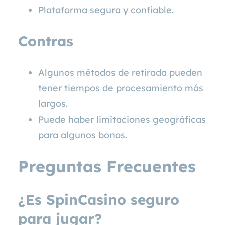
Plataforma segura y confiable.
Contras
Algunos métodos de retirada pueden
tener tiempos de procesamiento más
largos.
Puede haber limitaciones geográficas
para algunos bonos.
Preguntas Frecuentes
¿Es SpinCasino seguro
para jugar?