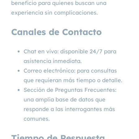
beneficio para quienes buscan una
experiencia sin complicaciones.
Canales de Contacto
Chat en vivo: disponible 24/7 para
asistencia inmediata.
Correo electrónico: para consultas
que requieran más tiempo o detalle.
Sección de Preguntas Frecuentes:
una amplia base de datos que
responde a las interrogantes más
comunes.
Tiempo de Respuesta