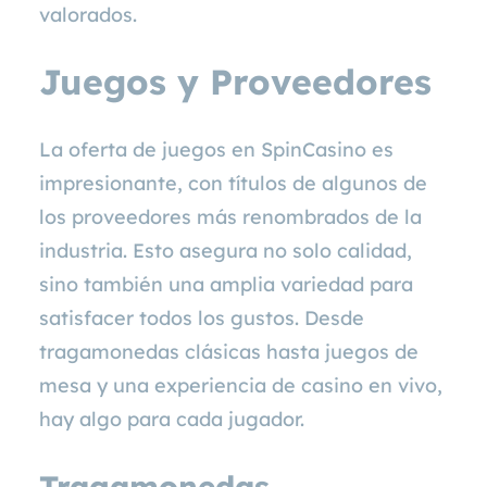
valorados.
Juegos y Proveedores
La oferta de juegos en SpinCasino es
impresionante, con títulos de algunos de
los proveedores más renombrados de la
industria. Esto asegura no solo calidad,
sino también una amplia variedad para
satisfacer todos los gustos. Desde
tragamonedas clásicas hasta juegos de
mesa y una experiencia de casino en vivo,
hay algo para cada jugador.
Tragamonedas