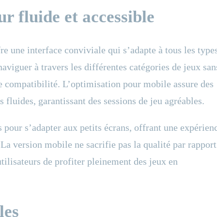
r fluide et accessible
e une interface conviviale qui s’adapte à tous les type
aviguer à travers les différentes catégories de jeux san
 compatibilité. L’optimisation pour mobile assure des
 fluides, garantissant des sessions de jeu agréables.
pour s’adapter aux petits écrans, offrant une expérien
La version mobile ne sacrifie pas la qualité par rapport
utilisateurs de profiter pleinement des jeux en
les