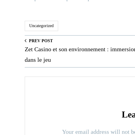
Uncategorized
PREV POST
Zet Casino et son environnement : immersio
dans le jeu
Lea
Your email address will not b