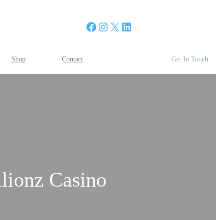
Facebook
Instagram
X
LinkedIn
Shop
Contact
Get In Touch
llionz Casino