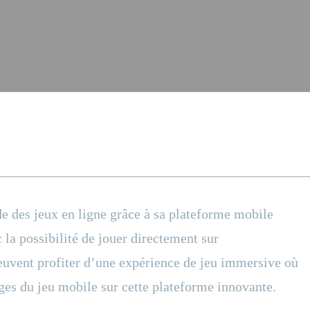
e des jeux en ligne grâce à sa plateforme mobile
 la possibilité de jouer directement sur
 peuvent profiter d’une expérience de jeu immersive où
tages du jeu mobile sur cette plateforme innovante.