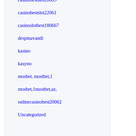
casinobestslot22061
casinoslotbest180667
despinavandi
kasino
kasyno
mosbet, mostbet,1
mosbet,1mostbet,az,
onlinecasinobest20062
Uncategorized