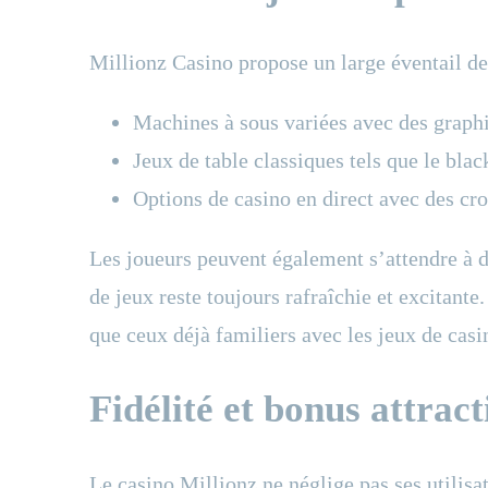
Millionz Casino propose un large éventail de 
Machines à sous variées avec des graph
Jeux de table classiques tels que le black
Options de casino en direct avec des cro
Les joueurs peuvent également s’attendre à d
de jeux reste toujours rafraîchie et excitante
que ceux déjà familiers avec les jeux de casi
Fidélité et bonus attract
Le casino Millionz ne néglige pas ses utilis