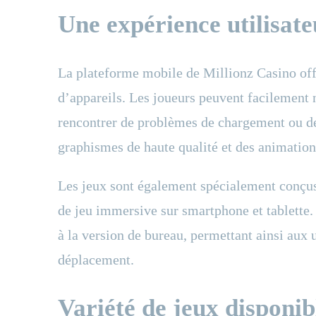
Une expérience utilisateu
La plateforme mobile de Millionz Casino offr
d’appareils. Les joueurs peuvent facilement n
rencontrer de problèmes de chargement ou de
graphismes de haute qualité et des animations
Les jeux sont également spécialement conçus 
de jeu immersive sur smartphone et tablette. 
à la version de bureau, permettant ainsi aux 
déplacement.
Variété de jeux disponib