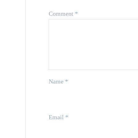
Comment
*
Name
*
Email
*