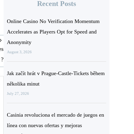
Recent Posts
Online Casino No Verification Momentum
Accelerates as Players Opt for Speed and
Anonymity
es
August 3, 2026
 ?
Jak začít hrát v Prague‑Castle‑Tickets během
několika minut
July 27, 2026
Casinia revoluciona el mercado de juegos en
línea con nuevas ofertas y mejoras