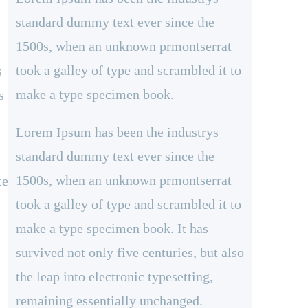
standard dummy text ever since the
1500s, when an unknown prmontserrat
took a galley of type and scrambled it to
s
make a type specimen book.
s
Lorem Ipsum has been the industrys
standard dummy text ever since the
1500s, when an unknown prmontserrat
ce
took a galley of type and scrambled it to
make a type specimen book. It has
survived not only five centuries, but also
the leap into electronic typesetting,
remaining essentially unchanged.