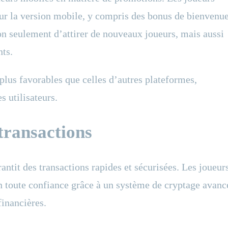
sur la version mobile, y compris des bonus de bienvenu
on seulement d’attirer de nouveaux joueurs, mais aussi
nts.
plus favorables que celles d’autres plateformes,
s utilisateurs.
 transactions
ntit des transactions rapides et sécurisées. Les joueur
en toute confiance grâce à un système de cryptage avanc
financières.