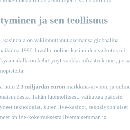
ä kokemuksia ilman arvioitujen riskien alttiutta.
tyminen ja sen teollisuus
a, kasinoala on vakiinnuttanut asemansa globaalina
kuaikoina 1990-luvulla, online-kasinoiden vaikutus oli
yään alalla on kehittynyt vankka infrastruktuuri, joss
nopisteitä.
si noin
2,3 miljardin euron
markkina-arvoon, ja onlin
naisuudesta. Tähän luonnollisesti vaikuttaa pääosin
yneet teknologiat, kuten live-kasinot, tekoälypohjaiset
tehneet online-kokemuksesta livemaisemman ja