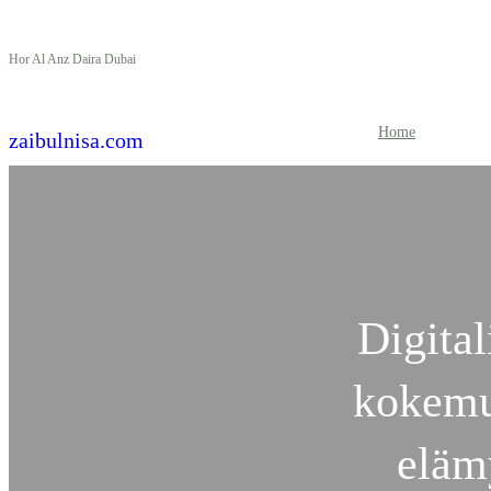
Skip
Hor Al Anz Daira Dubai
to
content
Home
zaibulnisa.com
Digita
kokemuk
eläm