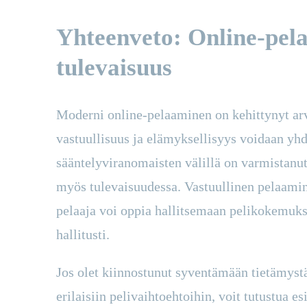
Yhteenveto: Online-pela
tulevaisuus
Moderni online-pelaaminen on kehittynyt arvo
vastuullisuus ja elämyksellisyys voidaan yh
sääntelyviranomaisten välillä on varmistanut
myös tulevaisuudessa. Vastuullinen pelaamine
pelaaja voi oppia hallitsemaan pelikokemuksia
hallitusti.
Jos olet kiinnostunut syventämään tietämyst
erilaisiin pelivaihtoehtoihin, voit tutustua e