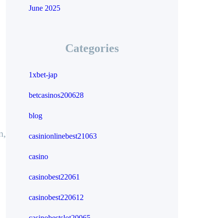
June 2025
Categories
1xbet-jap
betcasinos200628
blog
n,
casinionlinebest21063
casino
casinobest22061
casinobest220612
casinobestslot20065