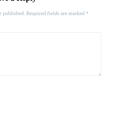
e published.
Required fields are marked
*