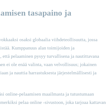
amisen tasapaino ja
kkaaksi osaksi globaalia viihdeteollisuutta, jossa
distää. Kumppanuus alan toimijoiden ja
, että pelaaminen pysyy turvallisena ja nautittavana
n ei ole enää valinta, vaan velvollisuus; jokainen
an ja nauttia harrastuksesta järjestelmällisesti ja
äsi online-pelaamisen maailmasta ja tutustumaan
simerkiksi pelaa online -sivustoon, joka tarjoaa kattavan