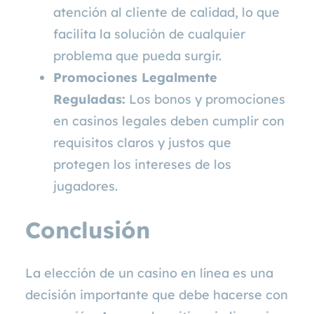
atención al cliente de calidad, lo que
facilita la solución de cualquier
problema que pueda surgir.
Promociones Legalmente
Reguladas:
Los bonos y promociones
en casinos legales deben cumplir con
requisitos claros y justos que
protegen los intereses de los
jugadores.
Conclusión
La elección de un casino en línea es una
decisión importante que debe hacerse con