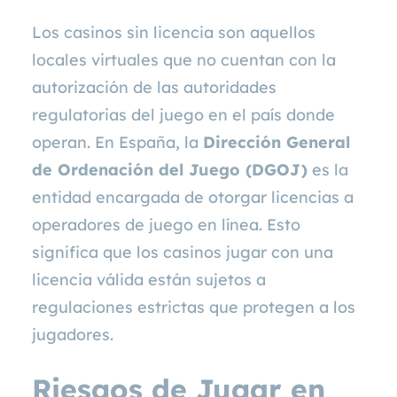
Los casinos sin licencia son aquellos
locales virtuales que no cuentan con la
autorización de las autoridades
regulatorias del juego en el país donde
operan. En España, la
Dirección General
de Ordenación del Juego (DGOJ)
es la
entidad encargada de otorgar licencias a
operadores de juego en línea. Esto
significa que los casinos jugar con una
licencia válida están sujetos a
regulaciones estrictas que protegen a los
jugadores.
Riesgos de Jugar en