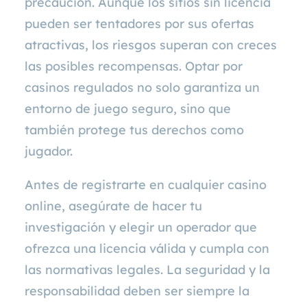
precaución. Aunque los sitios sin licencia
pueden ser tentadores por sus ofertas
atractivas, los riesgos superan con creces
las posibles recompensas. Optar por
casinos regulados no solo garantiza un
entorno de juego seguro, sino que
también protege tus derechos como
jugador.
Antes de registrarte en cualquier casino
online, asegúrate de hacer tu
investigación y elegir un operador que
ofrezca una licencia válida y cumpla con
las normativas legales. La seguridad y la
responsabilidad deben ser siempre la