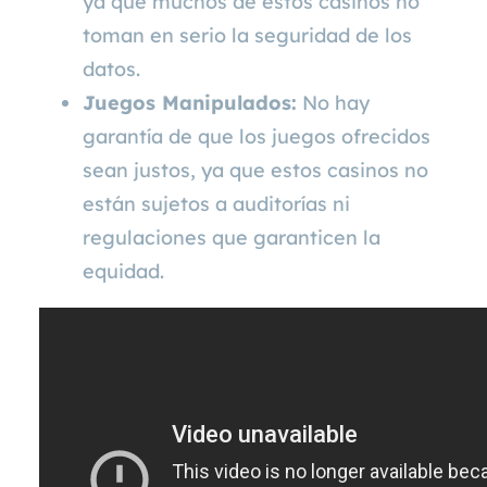
ya que muchos de estos casinos no
toman en serio la seguridad de los
datos.
Juegos Manipulados:
No hay
garantía de que los juegos ofrecidos
sean justos, ya que estos casinos no
están sujetos a auditorías ni
regulaciones que garanticen la
equidad.