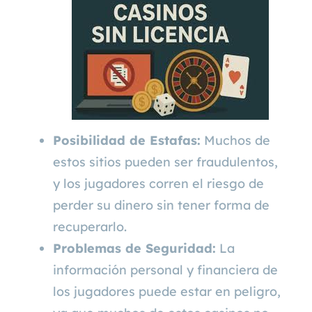
Posibilidad de Estafas:
Muchos de
estos sitios pueden ser fraudulentos,
y los jugadores corren el riesgo de
perder su dinero sin tener forma de
recuperarlo.
Problemas de Seguridad:
La
información personal y financiera de
los jugadores puede estar en peligro,