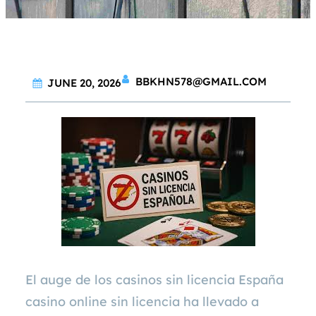
BBKHN578@GMAIL.COM
JUNE 20, 2026
El auge de los casinos sin licencia España
casino online sin licencia ha llevado a