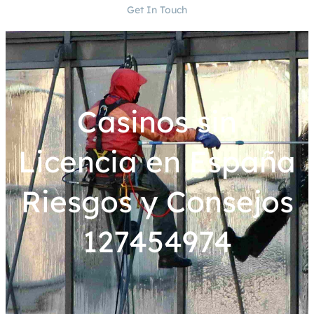
Get In Touch
Casinos sin
Licencia en España
Riesgos y Consejos
127454974