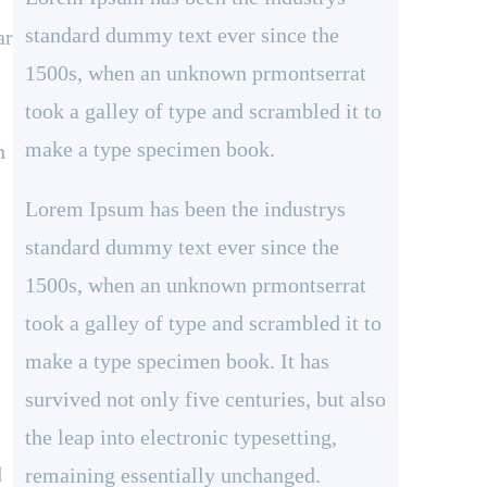
standard dummy text ever since the
ar
1500s, when an unknown prmontserrat
took a galley of type and scrambled it to
make a type specimen book.
n
Lorem Ipsum has been the industrys
standard dummy text ever since the
1500s, when an unknown prmontserrat
took a galley of type and scrambled it to
make a type specimen book. It has
survived not only five centuries, but also
the leap into electronic typesetting,
d
remaining essentially unchanged.