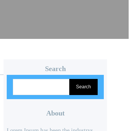
Search
S
Search
e
a
r
About
c
Lorem Ipsum has been the industrys
h