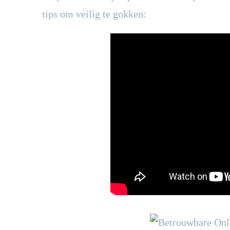
tips om veilig te gokken: