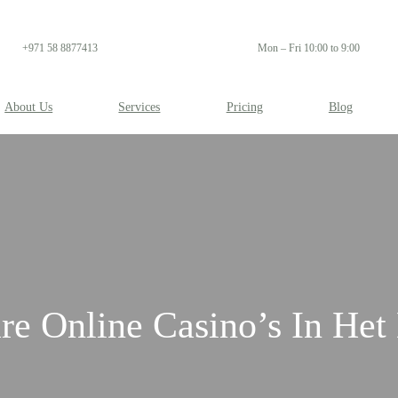
+971 58 8877413
Mon – Fri 10:00 to 9:00
About Us
Services
Pricing
Blog
e Online Casino’s In Het