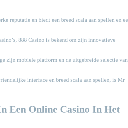
erke reputatie en biedt een breed scala aan spellen en e
asino’s, 888 Casino is bekend om zijn innovatieve
ge zijn mobiele platform en de uitgebreide selectie van
endelijke interface en breed scala aan spellen, is Mr
n Een Online Casino In Het