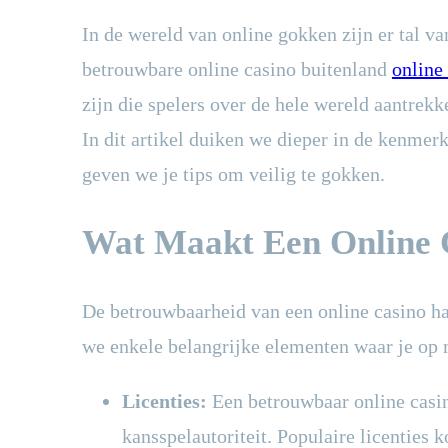
In de wereld van online gokken zijn er tal van
betrouwbare online casino buitenland
online
zijn die spelers over de hele wereld aantrek
In dit artikel duiken we dieper in de kenmer
geven we je tips om veilig te gokken.
Wat Maakt Een Online 
De betrouwbaarheid van een online casino ha
we enkele belangrijke elementen waar je op 
Licenties:
Een betrouwbaar online casi
kansspelautoriteit. Populaire licenties