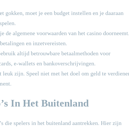
t gokken, moet je een budget instellen en je daaraan
spelen.
 je de algemene voorwaarden van het casino doorneemt
betalingen en inzetvereisten.
ebruik altijd betrouwbare betaalmethoden voor
ards, e-wallets en bankoverschrijvingen.
euk zijn. Speel niet met het doel om geld te verdiene
ment.
’s In Het Buitenland
’s die spelers in het buitenland aantrekken. Hier zijn