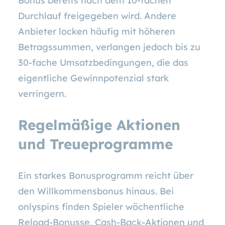
Bonus bereits nach dem 10‑fachen
Durchlauf freigegeben wird. Andere
Anbieter locken häufig mit höheren
Betragssummen, verlangen jedoch bis zu
30‑fache Umsatzbedingungen, die das
eigentliche Gewinnpotenzial stark
verringern.
Regelmäßige Aktionen
und Treueprogramme
Ein starkes Bonusprogramm reicht über
den Willkommensbonus hinaus. Bei
onlyspins finden Spieler wöchentliche
Reload‑Bonusse, Cash‑Back‑Aktionen und