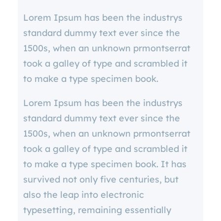
h
Lorem Ipsum has been the industrys
standard dummy text ever since the
1500s, when an unknown prmontserrat
took a galley of type and scrambled it
to make a type specimen book.
Lorem Ipsum has been the industrys
standard dummy text ever since the
1500s, when an unknown prmontserrat
took a galley of type and scrambled it
to make a type specimen book. It has
survived not only five centuries, but
also the leap into electronic
typesetting, remaining essentially