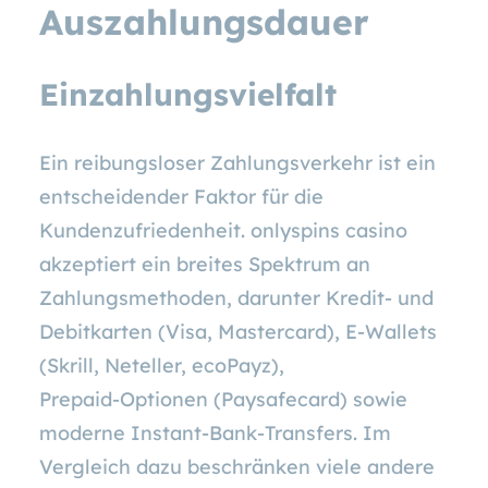
Auszahlungsdauer
Einzahlungsvielfalt
Ein reibungsloser Zahlungsverkehr ist ein
entscheidender Faktor für die
Kundenzufriedenheit. onlyspins casino
akzeptiert ein breites Spektrum an
Zahlungsmethoden, darunter Kredit- und
Debitkarten (Visa, Mastercard), E‑Wallets
(Skrill, Neteller, ecoPayz),
Prepaid‑Optionen (Paysafecard) sowie
moderne Instant‑Bank‑Transfers. Im
Vergleich dazu beschränken viele andere