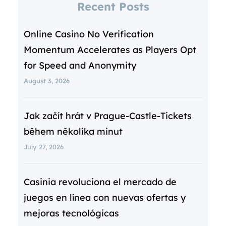
Recent Posts
Online Casino No Verification
Momentum Accelerates as Players Opt
for Speed and Anonymity
August 3, 2026
Jak začít hrát v Prague‑Castle‑Tickets
během několika minut
July 27, 2026
Casinia revoluciona el mercado de
juegos en línea con nuevas ofertas y
mejoras tecnológicas