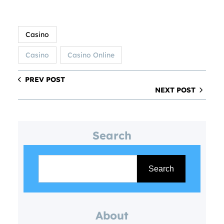
Casino
Casino
Casino Online
PREV POST
NEXT POST
Search
S
e
Search
a
r
About
c