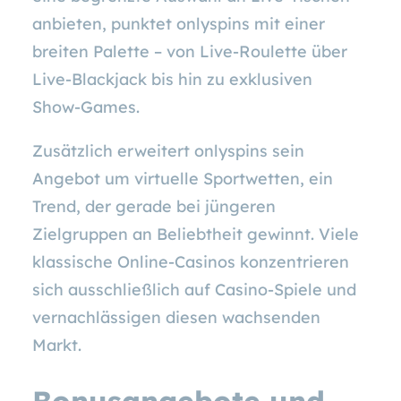
anbieten, punktet onlyspins mit einer
breiten Palette – von Live‑Roulette über
Live‑Blackjack bis hin zu exklusiven
Show‑Games.
Zusätzlich erweitert onlyspins sein
Angebot um virtuelle Sportwetten, ein
Trend, der gerade bei jüngeren
Zielgruppen an Beliebtheit gewinnt. Viele
klassische Online‑Casinos konzentrieren
sich ausschließlich auf Casino‑Spiele und
vernachlässigen diesen wachsenden
Markt.
Bonusangebote und