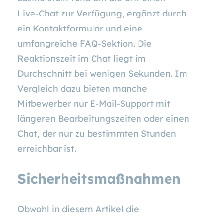
Live‑Chat zur Verfügung, ergänzt durch
ein Kontaktformular und eine
umfangreiche FAQ‑Sektion. Die
Reaktionszeit im Chat liegt im
Durchschnitt bei wenigen Sekunden. Im
Vergleich dazu bieten manche
Mitbewerber nur E‑Mail‑Support mit
längeren Bearbeitungszeiten oder einen
Chat, der nur zu bestimmten Stunden
erreichbar ist.
Sicherheitsmaßnahmen
Obwohl in diesem Artikel die