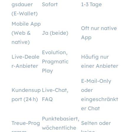
gsdauer
Sofort
1‑3 Tage
(E‑Wallet)
Mobile App
Oft nur native
(Web &
Ja (beide)
App
native)
Evolution,
Live‑Deale
Häufig nur
Pragmatic
r‑Anbieter
einer Anbieter
Play
E‑Mail‑Only
Kundensup
Live‑Chat,
oder
port (24 h)
FAQ
eingeschränkt
er Chat
Punktebasiert,
Treue‑Prog
Selten oder
wöchentliche