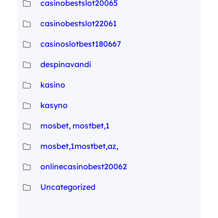
casinobestslot20065
casinobestslot22061
casinoslotbest180667
despinavandi
kasino
kasyno
mosbet, mostbet,1
mosbet,1mostbet,az,
onlinecasinobest20062
Uncategorized