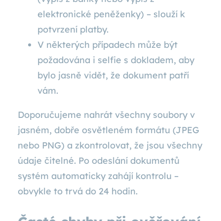
elektronické peněženky) – slouží k
potvrzení platby.
V některých případech může být
požadována i selfie s dokladem, aby
bylo jasně vidět, že dokument patří
vám.
Doporučujeme nahrát všechny soubory v
jasném, dobře osvětleném formátu (JPEG
nebo PNG) a zkontrolovat, že jsou všechny
údaje čitelné. Po odeslání dokumentů
systém automaticky zahájí kontrolu –
obvykle to trvá do 24 hodin.