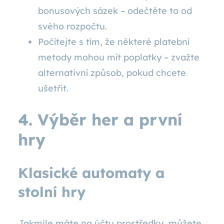
bonusových sázek – odečtěte to od
svého rozpočtu.
Počítejte s tím, že některé platební
metody mohou mít poplatky – zvažte
alternativní způsob, pokud chcete
ušetřit.
4. Výběr her a první
hry
Klasické automaty a
stolní hry
Jakmile máte na účtu prostředky, můžete