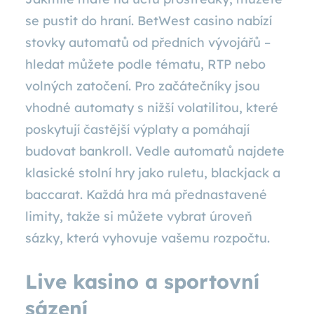
se pustit do hraní. BetWest casino nabízí
stovky automatů od předních vývojářů –
hledat můžete podle tématu, RTP nebo
volných zatočení. Pro začátečníky jsou
vhodné automaty s nižší volatilitou, které
poskytují častější výplaty a pomáhají
budovat bankroll. Vedle automatů najdete
klasické stolní hry jako ruletu, blackjack a
baccarat. Každá hra má přednastavené
limity, takže si můžete vybrat úroveň
sázky, která vyhovuje vašemu rozpočtu.
Live kasino a sportovní
sázení