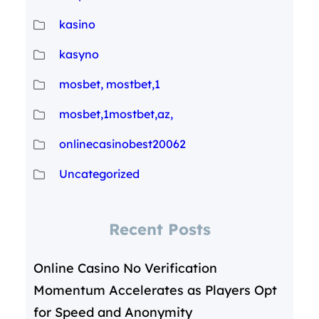
kasino
kasyno
mosbet, mostbet,1
mosbet,1mostbet,az,
onlinecasinobest20062
Uncategorized
Recent Posts
Online Casino No Verification
Momentum Accelerates as Players Opt
for Speed and Anonymity