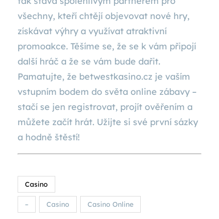
tak stává spolehlivým partnerem pro
všechny, kteří chtějí objevovat nové hry,
získávat výhry a využívat atraktivní
promoakce. Těšíme se, že se k vám připojí
další hráč a že se vám bude dařit.
Pamatujte, že betwestkasino.cz je vaším
vstupním bodem do světa online zábavy –
stačí se jen registrovat, projít ověřením a
můžete začít hrát. Užijte si své první sázky
a hodně štěstí!
Casino
–
Casino
Casino Online