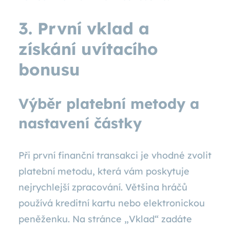
3. První vklad a
získání uvítacího
bonusu
Výběr platební metody a
nastavení částky
Při první finanční transakci je vhodné zvolit
platební metodu, která vám poskytuje
nejrychlejší zpracování. Většina hráčů
používá kreditní kartu nebo elektronickou
peněženku. Na stránce „Vklad“ zadáte