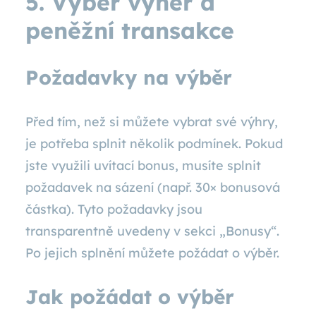
5. Výběr výher a
peněžní transakce
Požadavky na výběr
Před tím, než si můžete vybrat své výhry,
je potřeba splnit několik podmínek. Pokud
jste využili uvítací bonus, musíte splnit
požadavek na sázení (např. 30× bonusová
částka). Tyto požadavky jsou
transparentně uvedeny v sekci „Bonusy“.
Po jejich splnění můžete požádat o výběr.
Jak požádat o výběr