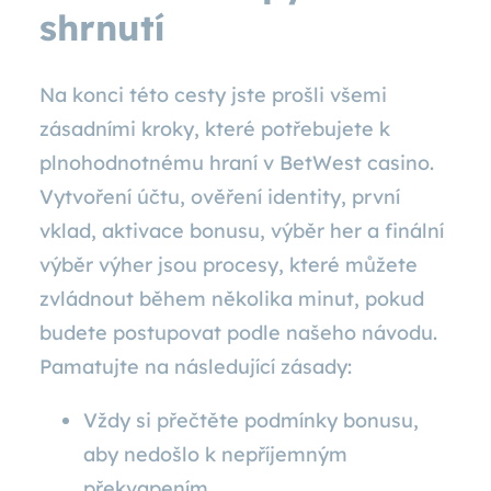
shrnutí
Na konci této cesty jste prošli všemi
zásadními kroky, které potřebujete k
plnohodnotnému hraní v BetWest casino.
Vytvoření účtu, ověření identity, první
vklad, aktivace bonusu, výběr her a finální
výběr výher jsou procesy, které můžete
zvládnout během několika minut, pokud
budete postupovat podle našeho návodu.
Pamatujte na následující zásady:
Vždy si přečtěte podmínky bonusu,
aby nedošlo k nepříjemným
překvapením.