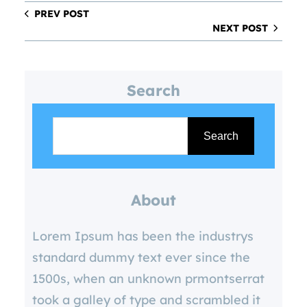
PREV POST
NEXT POST
Search
S
e
Search
a
r
About
c
h
Lorem Ipsum has been the industrys
standard dummy text ever since the
1500s, when an unknown prmontserrat
took a galley of type and scrambled it