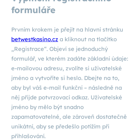
formuláře
Prvním krokem je přejít na hlavní stránku
betwestkasino.cz
a kliknout na tlačítko
„Registrace“. Objeví se jednoduchý
formulář, ve kterém zadáte základní údaje:
e‑mailovou adresu, zvolíte si uživatelské
jméno a vytvoříte si heslo. Dbejte na to,
aby byl váš e‑mail funkční – následně na
něj přijde potvrzovací odkaz. Uživatelské
jméno by mělo být snadno
zapamatovatelné, ale zároveň dostatečně
unikátní, aby se předešlo potížím při
přihlašování.