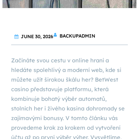
BACKUPADMIN
JUNE 30, 2026
Začínáte svou cestu v online hraní a
hledáte spolehlivý a moderní web, kde si
můžete užít širokou škálu her? BetWest
casino představuje platformu, která
kombinuje bohatý výběr automatů,
stolních her i živého kasina dohromady se
zajímavými bonusy. V tomto článku vás
provedeme krok za krokem od vytvoření
účtu až po první výběr výher. Vysvětlíme,