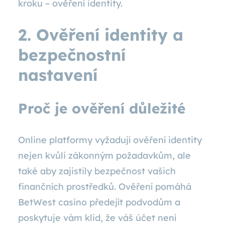
kroku – ověření identity.
2. Ověření identity a
bezpečnostní
nastavení
Proč je ověření důležité
Online platformy vyžadují ověření identity
nejen kvůli zákonným požadavkům, ale
také aby zajistily bezpečnost vašich
finančních prostředků. Ověření pomáhá
BetWest casino předejít podvodům a
poskytuje vám klid, že váš účet není