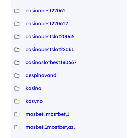
casinobest22061
casinobest220612
casinobestslot20065
casinobestslot22061
casinoslotbest180667
despinavandi
kasino
kasyno
mosbet, mostbet,1
mosbet,1mostbet,az,