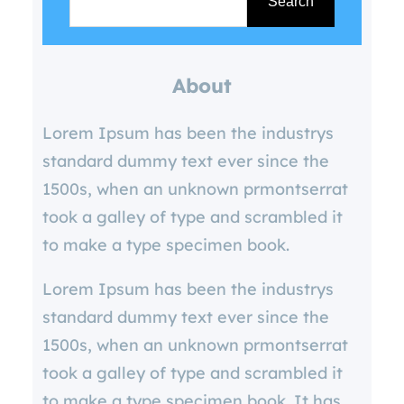
e
Search
a
r
About
c
h
Lorem Ipsum has been the industrys
standard dummy text ever since the
1500s, when an unknown prmontserrat
took a galley of type and scrambled it
to make a type specimen book.
Lorem Ipsum has been the industrys
standard dummy text ever since the
1500s, when an unknown prmontserrat
took a galley of type and scrambled it
to make a type specimen book. It has