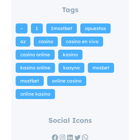
Tags
–
1
1mostbet
apuestas
az
casino
casino en vivo
casino online
kasino
kasino online
kasyno
mosbet
mostbet
online casino
online kasino
Social Icons
Facebook
Instagram
LinkedIn
Twitter
WhatsApp