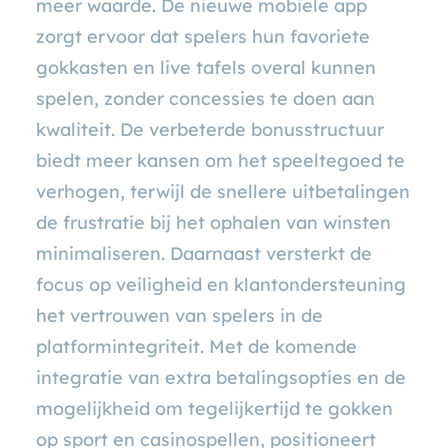
meer waarde. De nieuwe mobiele app
zorgt ervoor dat spelers hun favoriete
gokkasten en live tafels overal kunnen
spelen, zonder concessies te doen aan
kwaliteit. De verbeterde bonusstructuur
biedt meer kansen om het speeltegoed te
verhogen, terwijl de snellere uitbetalingen
de frustratie bij het ophalen van winsten
minimaliseren. Daarnaast versterkt de
focus op veiligheid en klantondersteuning
het vertrouwen van spelers in de
platformintegriteit. Met de komende
integratie van extra betalingsopties en de
mogelijkheid om tegelijkertijd te gokken
op sport en casinospellen, positioneert