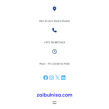
Skip
to
content
Hor Al Anz Daira Dubai
+971 58 8877413
Mon – Fri 10:00 to 9:00
Facebook
Instagram
X
LinkedIn
zaibulnisa.com