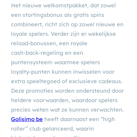
Het nieuwe welkomstpakket, dat zowel
een stortingsbonus als gratis spins
combineert, richt zich op zowel nieuwe en
loyale spelers. Verder zijn er wekelijkse
reload‑bonussen, een royale
cash‑back‑regeling en een
puntensysteem waarmee spelers
loyalty‑punten kunnen inwisselen voor
extra speeltegoed of exclusieve cadeaus.
Deze promoties worden ondersteund door
heldere voorwaarden, waardoor spelers
precies weten wat ze kunnen verwachten.
Golisimo be
heeft daarnaast een “high
roller” club gelanceerd, waarin