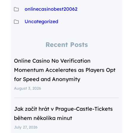
onlinecasinobest20062
Uncategorized
Recent Posts
Online Casino No Verification
Momentum Accelerates as Players Opt
for Speed and Anonymity
August 3, 2026
Jak začít hrát v Prague‑Castle‑Tickets
během několika minut
July 27, 2026