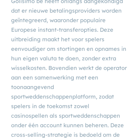
Golisimo be heeft onlangs aangekondigd
dat er nieuwe betalingsproviders worden
geïntegreerd, waaronder populaire
Europese instant‑transferopties. Deze
uitbreiding maakt het voor spelers
eenvoudiger om stortingen en opnames in
hun eigen valuta te doen, zonder extra
wisselkosten. Bovendien werkt de operator
aan een samenwerking met een
toonaangevend
sportweddenschappenplatform, zodat
spelers in de toekomst zowel
casinospellen als sportweddenschappen
onder één account kunnen beheren. Deze
cross‑selling‑strategie is bedoeld om de