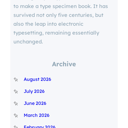
to make a type specimen book. It has
survived not only five centuries, but
also the leap into electronic
typesetting, remaining essentially
unchanged.
Archive
August 2026
July 2026
June 2026
March 2026
February 2026