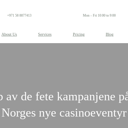
+971 58 8877413
Mon – Fri 10:00 to 9:00
About Us
Services
Pricing
Blog
p av de fete kampanjene p
Norges nye casinoeventyr