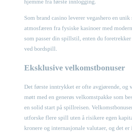
hjemme fra første innlogging.
Som brand casino leverer vegashero en unik 
atmosfæren fra fysiske kasinoer med moderne d
som passer din spillstil, enten du foretrekker
ved bordspill.
Eksklusive velkomstbonuser
Det første inntrykket er ofte avgjørende, og 
møtt med en generøs velkomstpakke som best
en solid start på spillreisen. Velkomstbonusen
utforske flere spill uten å risikere egen kapit
kronere og internasjonale valutaer, og det er