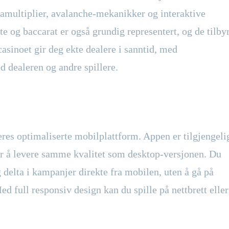
amultiplier, avalanche‑mekanikker og interaktive
e og baccarat er også grundig representert, og de tilby
casinoet gir deg ekte dealere i sanntid, med
 dealeren og andre spillere.
eres optimaliserte mobilplattform. Appen er tilgjengeli
or å levere samme kvalitet som desktop‑versjonen. Du
g delta i kampanjer direkte fra mobilen, uten å gå på
 full responsiv design kan du spille på nettbrett eller