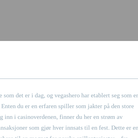
e som det er i dag, og vegashero har etablert seg som e
nten du er en erfaren spiller som jakter på den store
teg inn i casinoverdenen, finner du her en strøm av
ansaksjoner som gjør hver innsats til en fest. Dette er e