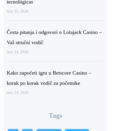
tecnológicas
July 25, 2026
Česta pitanja i odgovori o Lolajack Casino –
Vaš stručni vodič
July 24, 2026
,
Kako započeti igru u Betscore Casino –
korak po korak vodič za početnike
July 24, 2026
Tags