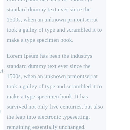
standard dummy text ever since the
1500s, when an unknown prmontserrat
took a galley of type and scrambled it to
make a type specimen book.
Lorem Ipsum has been the industrys
standard dummy text ever since the
et
1500s, when an unknown prmontserrat
took a galley of type and scrambled it to
make a type specimen book. It has
survived not only five centuries, but also
n
the leap into electronic typesetting,
remaining essentially unchanged.