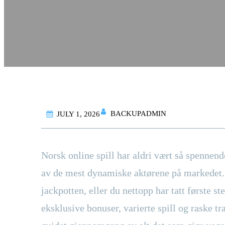
BACKUPADMIN
JULY 1, 2026
Norsk online spill har aldri vært så spennend
av de mest dynamiske aktørene på markedet. E
jackpotten, eller du nettopp har tatt første s
eksklusive bonuser, varierte spill og raske tr