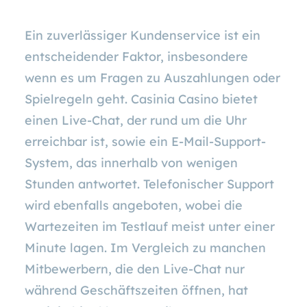
Ein zuverlässiger Kundenservice ist ein
entscheidender Faktor, insbesondere
wenn es um Fragen zu Auszahlungen oder
Spielregeln geht. Casinia Casino bietet
einen Live‑Chat, der rund um die Uhr
erreichbar ist, sowie ein E‑Mail‑Support-
System, das innerhalb von wenigen
Stunden antwortet. Telefonischer Support
wird ebenfalls angeboten, wobei die
Wartezeiten im Test­lauf meist unter einer
Minute lagen. Im Vergleich zu manchen
Mitbewerbern, die den Live‑Chat nur
während Geschäftszeiten öffnen, hat