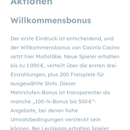
Aktionen
Willkommensbonus
Der erste Eindruck ist entscheidend, und
der Willkommensbonus von Casinia Casino
setzt hier Maßstäbe. Neue Spieler erhalten
bis zu 1 000 €, verteilt über die ersten drei
Einzahlungen, plus 200 Freispiele für
ausgewählte Slots. Dieser
Mehrstufen‑Bonus ist transparenter als
manche „100‑%‑Bonus bis 500 €“-
Angebote, bei denen hohe
Umsatzbedingungen versteckt sein
können. Bei LeoVegas erhalten Spieler