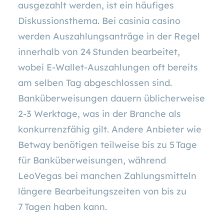
ausgezahlt werden, ist ein häufiges
Diskussionsthema. Bei casinia casino
werden Auszahlungsanträge in der Regel
innerhalb von 24 Stunden bearbeitet,
wobei E‑Wallet‑Auszahlungen oft bereits
am selben Tag abgeschlossen sind.
Banküberweisungen dauern üblicherweise
2‑3 Werktage, was in der Branche als
konkurrenzfähig gilt. Andere Anbieter wie
Betway benötigen teilweise bis zu 5 Tage
für Banküberweisungen, während
LeoVegas bei manchen Zahlungsmitteln
längere Bearbeitungszeiten von bis zu
7 Tagen haben kann.