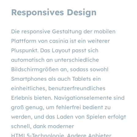
Responsives Design
Die responsive Gestaltung der mobilen
Plattform von casinia ist ein weiterer
Pluspunkt. Das Layout passt sich
automatisch an unterschiedliche
Bildschirmgrößen an, sodass sowohl
Smartphones als auch Tablets ein
einheitliches, benutzerfreundliches
Erlebnis bieten. Navigationselemente sind
groß genug, um fehlerfrei bedient zu
werden, und das Laden von Spielen erfolgt
schnell, dank moderner
HTML5‑Technologie. Andere Anbieter