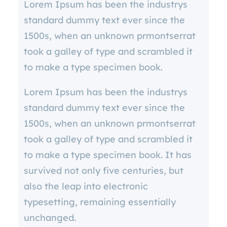
Lorem Ipsum has been the industrys
standard dummy text ever since the
1500s, when an unknown prmontserrat
took a galley of type and scrambled it
to make a type specimen book.
Lorem Ipsum has been the industrys
standard dummy text ever since the
1500s, when an unknown prmontserrat
took a galley of type and scrambled it
to make a type specimen book. It has
survived not only five centuries, but
also the leap into electronic
typesetting, remaining essentially
unchanged.