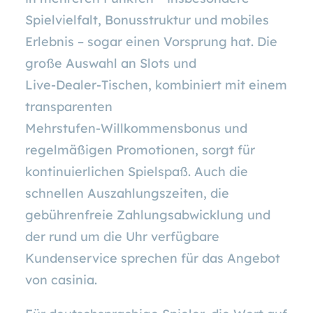
Spielvielfalt, Bonusstruktur und mobiles
Erlebnis – sogar einen Vorsprung hat. Die
große Auswahl an Slots und
Live‑Dealer‑Tischen, kombiniert mit einem
transparenten
Mehrstufen‑Willkommensbonus und
regelmäßigen Promotionen, sorgt für
kontinuierlichen Spielspaß. Auch die
schnellen Auszahlungszeiten, die
gebührenfreie Zahlungsabwicklung und
der rund um die Uhr verfügbare
Kundenservice sprechen für das Angebot
von casinia.