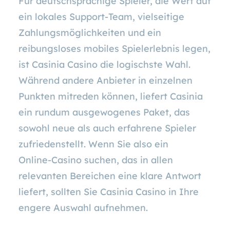
Für deutschsprachige Spieler, die Wert auf
ein lokales Support‑Team, vielseitige
Zahlungsmöglichkeiten und ein
reibungsloses mobiles Spielerlebnis legen,
ist Casinia Casino die logischste Wahl.
Während andere Anbieter in einzelnen
Punkten mitreden können, liefert Casinia
ein rundum ausgewogenes Paket, das
sowohl neue als auch erfahrene Spieler
zufriedenstellt. Wenn Sie also ein
Online‑Casino suchen, das in allen
relevanten Bereichen eine klare Antwort
liefert, sollten Sie Casinia Casino in Ihre
engere Auswahl aufnehmen.