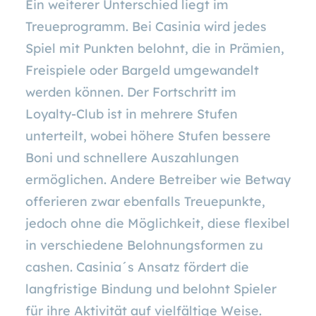
Ein weiterer Unterschied liegt im
Treueprogramm. Bei Casinia wird jedes
Spiel mit Punkten belohnt, die in Prämien,
Freispiele oder Bargeld umgewandelt
werden können. Der Fortschritt im
Loyalty‑Club ist in mehrere Stufen
unterteilt, wobei höhere Stufen bessere
Boni und schnellere Auszahlungen
ermöglichen. Andere Betreiber wie Betway
offerieren zwar ebenfalls Treuepunkte,
jedoch ohne die Möglichkeit, diese flexibel
in verschiedene Belohnungsformen zu
cashen. Casinia´s Ansatz fördert die
langfristige Bindung und belohnt Spieler
für ihre Aktivität auf vielfältige Weise.