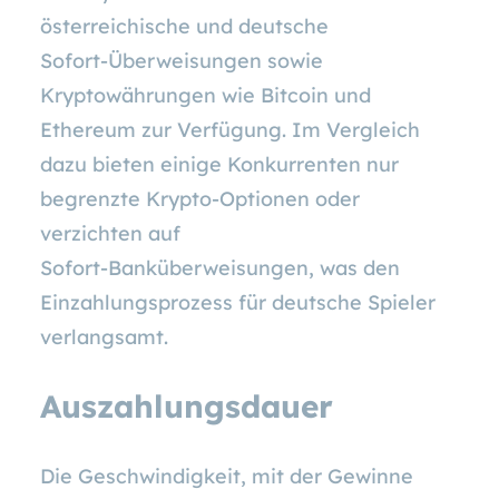
österreichische und deutsche
Sofort‑Überweisungen sowie
Kryptowährungen wie Bitcoin und
Ethereum zur Verfügung. Im Vergleich
dazu bieten einige Konkurrenten nur
begrenzte Krypto‑Optionen oder
verzichten auf
Sofort‑Banküberweisungen, was den
Einzahlungsprozess für deutsche Spieler
verlangsamt.
Auszahlungsdauer
Die Geschwindigkeit, mit der Gewinne