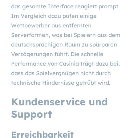
das gesamte Interface reagiert prompt.
Im Vergleich dazu pufen einige
Wettbewerber aus entfernten
Serverfarmen, was bei Spielern aus dem
deutschsprachigen Raum zu spürbaren
Verzögerungen führt. Die schnelle
Performance von Casinia trägt dazu bei,
dass das Spielvergnügen nicht durch
technische Hindernisse getrübt wird.
Kundenservice und
Support
Erreichbarkeit