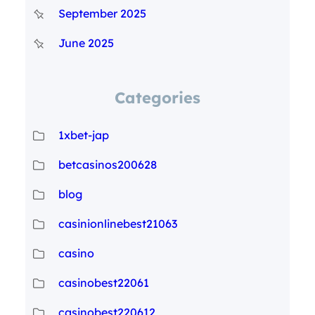
September 2025
June 2025
Categories
1xbet-jap
betcasinos200628
blog
casinionlinebest21063
casino
casinobest22061
casinobest220612