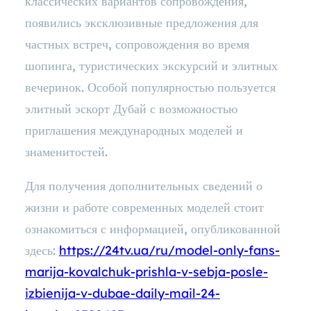
классических вариантов сопровождения,
появились эксклюзивные предложения для
частных встреч, сопровождения во время
шопинга, туристических экскурсий и элитных
вечеринок. Особой популярностью пользуется
элитный эскорт Дубай с возможностью
приглашения международных моделей и
знаменитостей.
Для получения дополнительных сведений о
жизни и работе современных моделей стоит
ознакомиться с информацией, опубликованной
здесь:
https://24tv.ua/ru/model-only-fans-
marija-kovalchuk-prishla-v-sebja-posle-
izbienija-v-dubae-daily-mail-24-