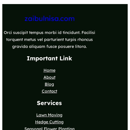
zaibulnisa.com
Orci suscipit tempus morbi id tincidunt. Facilisi
torquent metus vel parturient turpis rhoncus
gravida aliquam fusce posuere litora.
Important Link
Home
About
Blog
Contact
Services
Lawn Moving
Hedge Cutting
Seasonal Flower Planting