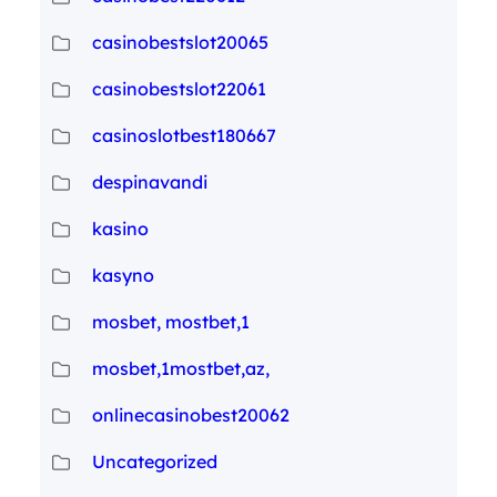
casinobestslot20065
casinobestslot22061
casinoslotbest180667
despinavandi
kasino
kasyno
mosbet, mostbet,1
mosbet,1mostbet,az,
onlinecasinobest20062
Uncategorized