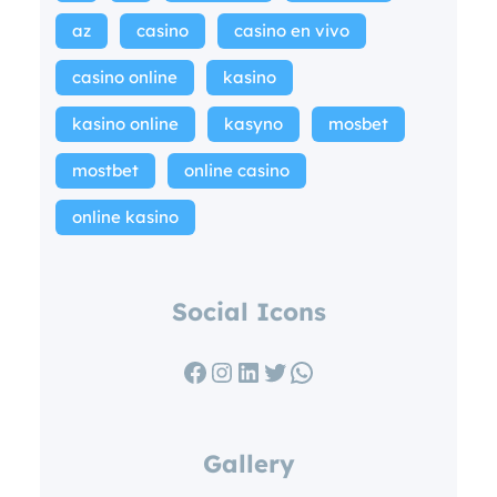
az
casino
casino en vivo
casino online
kasino
kasino online
kasyno
mosbet
mostbet
online casino
online kasino
Social Icons
Facebook
Instagram
LinkedIn
Twitter
WhatsApp
Gallery