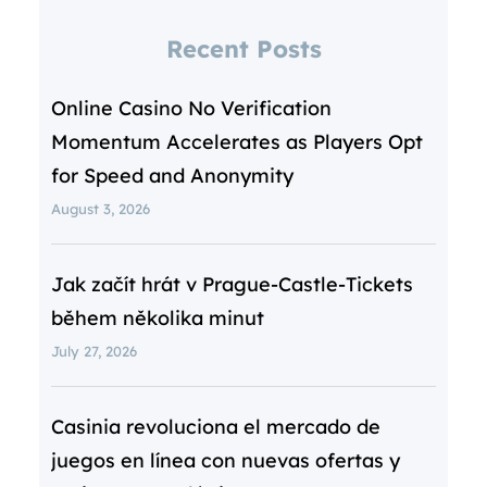
Recent Posts
Online Casino No Verification
Momentum Accelerates as Players Opt
for Speed and Anonymity
August 3, 2026
Jak začít hrát v Prague‑Castle‑Tickets
během několika minut
July 27, 2026
Casinia revoluciona el mercado de
juegos en línea con nuevas ofertas y