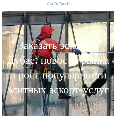
Get In Touch
Заказать эскорт в
Дубае: новости рынка
и рост популярности
элитных эскорт-услуг