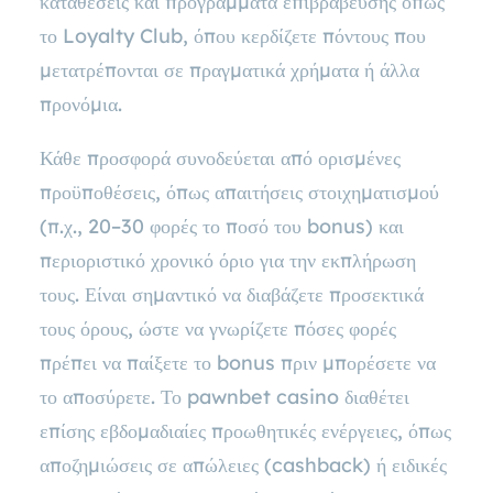
καταθέσεις και προγράμματα επιβράβευσης όπως
το Loyalty Club, όπου κερδίζετε πόντους που
μετατρέπονται σε πραγματικά χρήματα ή άλλα
προνόμια.
Κάθε προσφορά συνοδεύεται από ορισμένες
προϋποθέσεις, όπως απαιτήσεις στοιχηματισμού
(π.χ., 20–30 φορές το ποσό του bonus) και
περιοριστικό χρονικό όριο για την εκπλήρωση
τους. Είναι σημαντικό να διαβάζετε προσεκτικά
τους όρους, ώστε να γνωρίζετε πόσες φορές
πρέπει να παίξετε το bonus πριν μπορέσετε να
το αποσύρετε. Το pawnbet casino διαθέτει
επίσης εβδομαδιαίες προωθητικές ενέργειες, όπως
αποζημιώσεις σε απώλειες (cashback) ή ειδικές