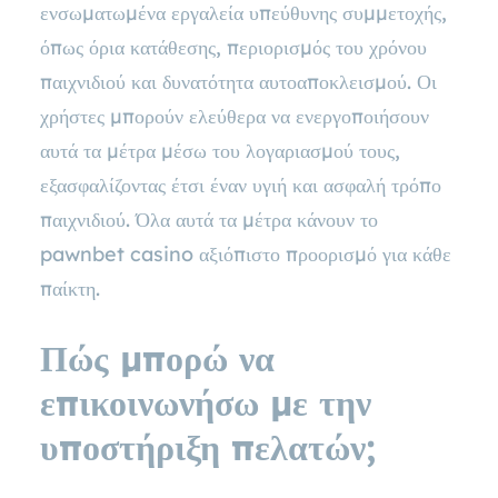
ενσωματωμένα εργαλεία υπεύθυνης συμμετοχής,
όπως όρια κατάθεσης, περιορισμός του χρόνου
παιχνιδιού και δυνατότητα αυτοαποκλεισμού. Οι
χρήστες μπορούν ελεύθερα να ενεργοποιήσουν
αυτά τα μέτρα μέσω του λογαριασμού τους,
εξασφαλίζοντας έτσι έναν υγιή και ασφαλή τρόπο
παιχνιδιού. Όλα αυτά τα μέτρα κάνουν το
pawnbet casino αξιόπιστο προορισμό για κάθε
παίκτη.
Πώς μπορώ να
επικοινωνήσω με την
υποστήριξη πελατών;