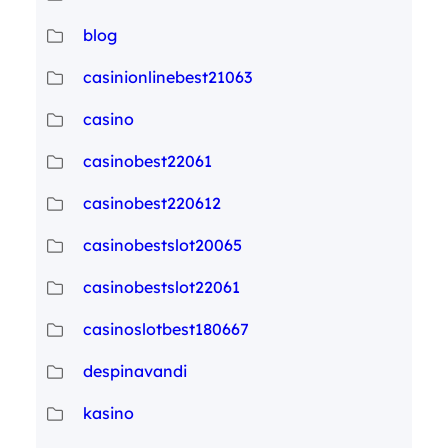
blog
casinionlinebest21063
casino
casinobest22061
casinobest220612
casinobestslot20065
casinobestslot22061
casinoslotbest180667
despinavandi
kasino