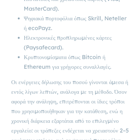
MasterCard).
Ψηφιακά πορτοφόλια όπως Skrill, Neteller
ή ecoPayz.
Ηλεκτρονικές προπληρωμένες κάρτες
(Paysafecard).
Κρυπτονομίσματα όπως Bitcoin ή
Ethereum για γρήγορες συναλλαγές.
Οι ενέργειες δήλωσης του ποσού γίνονται άμεσα ή
εντός λίγων λεπτών, ανάλογα με τη μέθοδο. Όσον
αφορά την ανάληψη, επιτρέπονται οι ίδιες τρόποι
που χρησιμοποιήθηκαν για την κατάθεση, ενώ η
χρονική διάρκεια εξαρτάται από το επιλεγμένο
εργαλείο: οι τράπεζες ενδέχεται να χρειαστούν 2–5