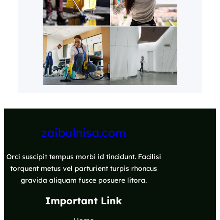
zaibulnisa.com
Orci suscipit tempus morbi id tincidunt. Facilisi
torquent metus vel parturient turpis rhoncus
gravida aliquam fusce posuere litora.
Important Link