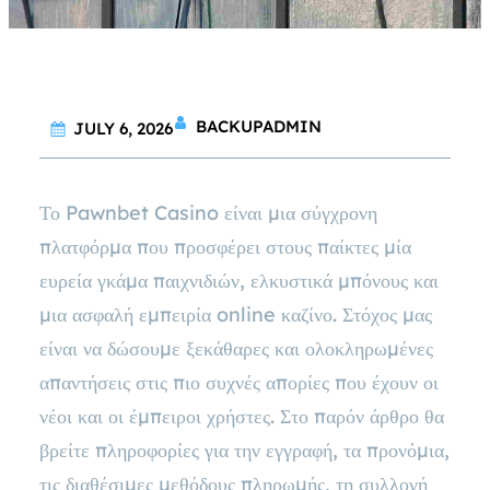
BACKUPADMIN
JULY 6, 2026
Το Pawnbet Casino είναι μια σύγχρονη
πλατφόρμα που προσφέρει στους παίκτες μία
ευρεία γκάμα παιχνιδιών, ελκυστικά μπόνους και
μια ασφαλή εμπειρία online καζίνο. Στόχος μας
είναι να δώσουμε ξεκάθαρες και ολοκληρωμένες
απαντήσεις στις πιο συχνές απορίες που έχουν οι
νέοι και οι έμπειροι χρήστες. Στο παρόν άρθρο θα
βρείτε πληροφορίες για την εγγραφή, τα προνόμια,
τις διαθέσιμες μεθόδους πληρωμής, τη συλλογή