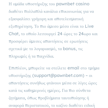
Η ομάδα υποστήριξης του pawnbet casino
διαθέτει πολλαπλά κανάλια επικοινωνίας για να
εξασφαλίσει γρήγορη και αποτελεσματική
εξυπηρέτηση. Το πιο άμεσο μέσο είναι το Live
Chat, το οποίο λειτουργεί 24 ώρες το 24ωρο και
προσφέρει άμεσες απαντήσεις σε ερωτήσεις
σχετικά με το λογαριασμό, τα bonus, τις
πληρωμές ή τα παιχνίδια.
Επιπλέον, μπορείτε να στείλετε email στο τμήμα
υποστήριξης (support@pawnbet.com) – οι
απαντήσεις συνήθως φτάνουν μέσα σε λίγες ώρες
κατά τις καθημερινές ημέρες. Για πιο σύνθετα
ζητήματα, όπως προβλήματα ταυτοποίησης ή
αναφορά περιστατικού, το καζίνο διαθέτει ειδική