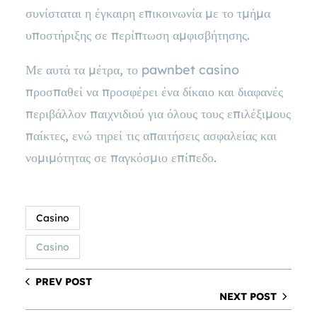
συνίσταται η έγκαιρη επικοινωνία με το τμήμα
υποστήριξης σε περίπτωση αμφισβήτησης.
Με αυτά τα μέτρα, το pawnbet casino
προσπαθεί να προσφέρει ένα δίκαιο και διαφανές
περιβάλλον παιχνιδιού για όλους τους επιλέξιμους
παίκτες, ενώ τηρεί τις απαιτήσεις ασφαλείας και
νομιμότητας σε παγκόσμιο επίπεδο.
Casino
Casino
PREV POST
NEXT POST