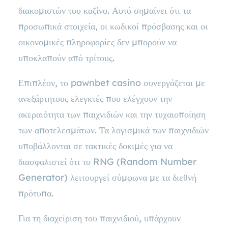
διακομιστών του καζίνο. Αυτό σημαίνει ότι τα
προσωπικά στοιχεία, οι κωδικοί πρόσβασης και οι
οικονομικές πληροφορίες δεν μπορούν να
υποκλαπούν από τρίτους.
Επιπλέον, το pawnbet casino συνεργάζεται με
ανεξάρτητους ελεγκτές που ελέγχουν την
ακεραιότητα των παιχνιδιών και την τυχαιοποίηση
των αποτελεσμάτων. Τα λογισμικά των παιχνιδιών
υποβάλλονται σε τακτικές δοκιμές για να
διασφαλιστεί ότι το RNG (Random Number
Generator) λειτουργεί σύμφωνα με τα διεθνή
πρότυπα.
Για τη διαχείριση του παιχνιδιού, υπάρχουν