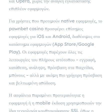
και Opera, χωρίς την ανάγκη εγκατάστασης
επιπλέον εφαρμογών.
Για χρήστες που προτιμούν native εφαρμογές, το
pawnbet casino προσφέρει επίσημες
εφαρμογές για iOS και Android, διαθέσιμες στο
κατάστημα εφαρμογών (App Store/Google
Play). Οι εφαρμογές παρέχουν όλες τις
λειτουργίες του πλήρους ιστότοπου – εγγραφή,
κατάθεση, ανάληψη, πρόσβαση στα παιχνίδια,
μπόνους – αλλά με ακόμη πιο γρήγορη πρόσβαση
και βελτιωμένη απόδοση.
Η ασφάλεια παραμένει προτεραιότητα: η
εφαρμογή ή η mobile έκδοση χρησιμοποιούν την
ίδια τεχνολογία κρυπτογράφησης SSL όπως η