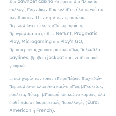
Στο pawnbet casino θα βρείτε μια πλούσια
συλλογή παιχνιδιών που καλύπτει όλα τα γούστα
των παικτών. Η ενότητα των φρουτάκια
περιλαμβάνει τίτλους από κορυφαίους
προγραμματιστές όπως NetEnt, Pragmatic
Play, Microgaming και Play’n GO,
προσφέροντας χαρακτηριστικά όπως πολλαπλά
paylines, βραβεία jackpot και εντυπωσιακά
γραφικά.
Η κατηγορία των τριών επιτραπέζιων παιχνιδιών
περιλαμβάνει κλασσικά καζίνο όπως μπλακτζακ,
ρουλέτα, πόκερ, μπακαρά και καζίνο καρτών, όλα
διαθέσιμα σε διαφορετικές παραλλαγές (Euro,
American ή French).