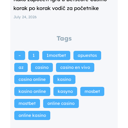
korak po korak vodič za početnike
July 24, 2026
Tags
–
1
1mostbet
apuestas
az
casino
casino en vivo
casino online
kasino
kasino online
kasyno
mosbet
mostbet
online casino
online kasino