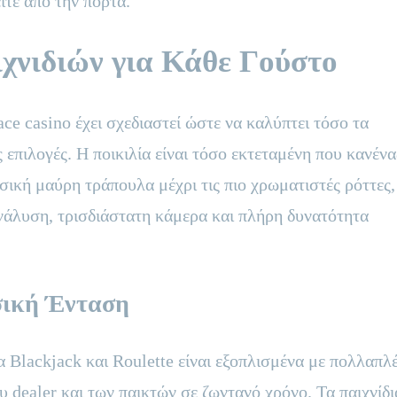
ίτε από την πόρτα.
χνιδιών για Κάθε Γούστο
ce casino έχει σχεδιαστεί ώστε να καλύπτει τόσο τα
 επιλογές. Η ποικιλία είναι τόσο εκτεταμένη που κανένα
ασική μαύρη τράπουλα μέχρι τις πιο χρωματιστές ρόττες,
ανάλυση, τρισδιάστατη κάμερα και πλήρη δυνατότητα
σική Ένταση
ια Blackjack και Roulette είναι εξοπλισμένα με πολλαπλ
 dealer και των παικτών σε ζωντανό χρόνο. Τα παιχνίδι