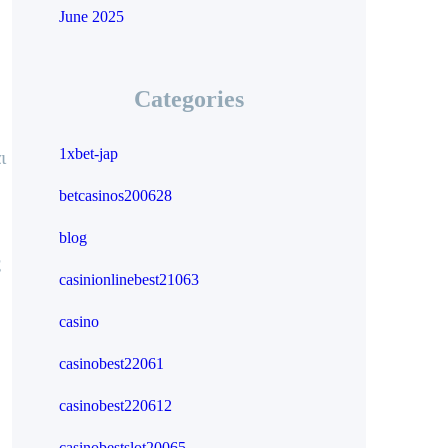
June 2025
Categories
1xbet-jap
ι
betcasinos200628
blog
ς
casinionlinebest21063
casino
casinobest22061
casinobest220612
casinobestslot20065