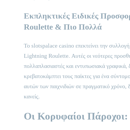
Εκπληκτικές Ειδικές Προσφορ
Roulette & Πιο Πολλά
Το slotspalace casino επεκτείνει την συλλογή
Lightning Roulette. Αυτές οι νεότερες προσ
πολλαπλασιαστές και εντυπωσιακά γραφικά, 
κρεβατοκάμπτει τους παίκτες για ένα σύντομο
αυτών των παιχνιδιών σε πραγματικό χρόνο, δ
κανείς.
Οι Κορυφαίοι Πάροχοι: