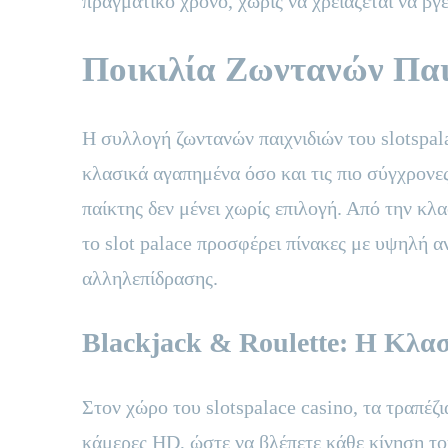
πραγματικό χρόνο, χωρίς να χρειάζεται να βγε
Ποικιλία Ζωντανών Παι
Η συλλογή ζωντανών παιχνιδιών του slotspala
κλασικά αγαπημένα όσο και τις πιο σύγχρονες
παίκτης δεν μένει χωρίς επιλογή. Από την κλ
το slot palace προσφέρει πίνακες με υψηλή 
αλληλεπίδρασης.
Blackjack & Roulette: Η Κλα
Στον χώρο του slotspalace casino, τα τραπέζ
κάμερες HD, ώστε να βλέπετε κάθε κίνηση του