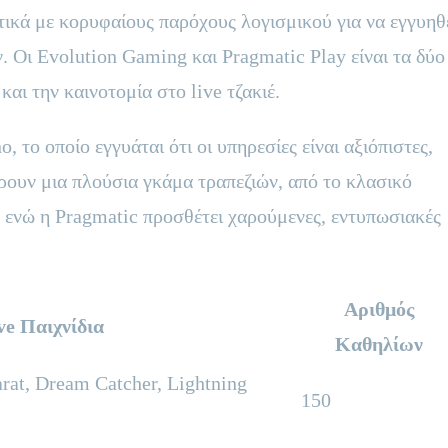
τικά με κορυφαίους παρόχους λογισμικού για να εγγυηθ
. Οι Evolution Gaming και Pragmatic Play είναι τα δύο
αι την καινοτομία στο live τζακιέ.
, το οποίο εγγυάται ότι οι υπηρεσίες είναι αξιόπιστες,
ρουν μια πλούσια γκάμα τραπεζιών, από το κλασικό
, ενώ η Pragmatic προσθέτει χαρούμενες, εντυπωσιακές
Αριθμός
ve Παιχνίδια
Καθηλίων
arat, Dream Catcher, Lightning
150