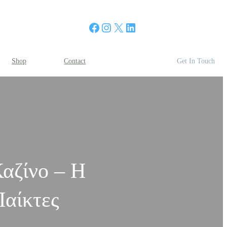
Facebook
Instagram
X
LinkedIn
Shop
Contact
Get In Touch
αζίνο – Η
Παίκτες