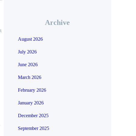
Archive
ι
August 2026
July 2026
June 2026
March 2026
February 2026
January 2026
December 2025
η
September 2025