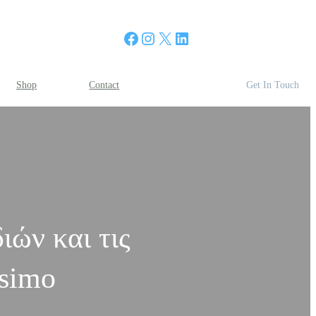
Facebook
Instagram
X
LinkedIn
Shop
Contact
Get In Touch
ιών και τις
isimo