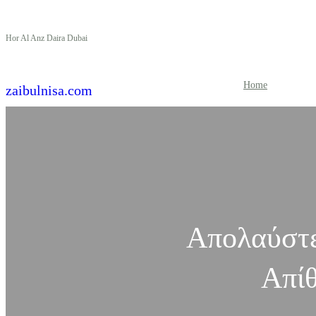
Skip
Hor Al Anz Daira Dubai
to
content
Home
zaibulnisa.com
Απολαύστε 
Απίθ