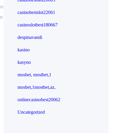
το
casinobestslot22061
το
casinoslotbest180667
despinavandi
kasino
kasyno
mosbet, mostbet,1
mosbet,1mostbet,az,
onlinecasinobest20062
Uncategorized