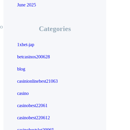
June 2025
το
Categories
1xbet-jap
betcasinos200628
blog
casinionlinebest21063
casino
casinobest22061
casinobest220612
casinobestslot20065