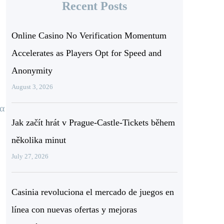
Recent Posts
Online Casino No Verification Momentum
Accelerates as Players Opt for Speed and
Anonymity
August 3, 2026
να
Jak začít hrát v Prague‑Castle‑Tickets během
několika minut
July 27, 2026
Casinia revoluciona el mercado de juegos en
línea con nuevas ofertas y mejoras